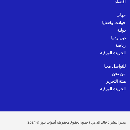
اقتصاد
جهات
حوادث وقضايا
دولية
دين ودنيا
رياضة
الجريدة الورقية
للتواصل معنا
من نحن
هيئة التحرير
الجريدة الورقية
مدير النشر : خالد الدامي / جميع الحقوق محفوظة أصوات نيوز © 2024