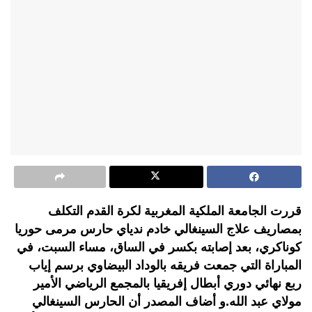
قررت الجامعة الملكية المغربية لكرة القدم التكلف
بمصاريف علاج السينغالي خادم ندياي حارس مرمى حوريا
كوناكري، بعد إصابته بكسر في الساق، مساء السبت، في
المباراة التي جمعت فريقه بالوداد البيضاوي برسم إياب
ربع نهائي دوري أبطال إفريقيا بالمجمع الرياضي الأمير
مولاي عبد الله.و أضاف المصدر أن الحارس السينغالي