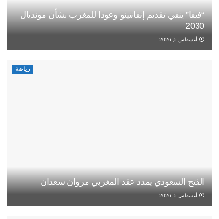
“فيفا” ينفي تقديم إنفانتينو وعودا للمغرب بشأن مونديال
2030
أغسطس 5, 2026
رياضة
الفتح السعودي يمدد عقد المغربي مروان سعدان
أغسطس 5, 2026