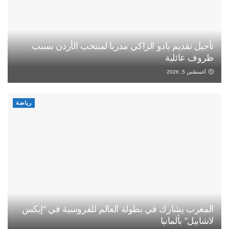
تأجيل تقديم بادو الزاكي مدربا لمنتخب الأردن بسبب
ظروف عائلية
أغسطس 5, 2026
رياضة
المغرب يشارك في بطولة العالم للفروسية في “إيكس
لاشابيل” بألمانيا