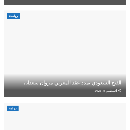
رياضة
الفتح السعودي يمدد عقد المغربي مروان سعدان
أغسطس 5, 2026
دولية