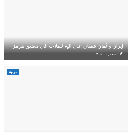
إيران وعُمان تتفقان على آلية للملاحة في مضيق هرمز
أغسطس 5, 2026
دولية