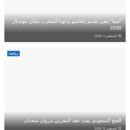
“فيفا” ينفي تقديم إنفانتينو وعودا للمغرب بشأن مونديال
2030
أغسطس 5, 2026
رياضة
الفتح السعودي يمدد عقد المغربي مروان سعدان
أغسطس 5, 2026