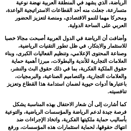
الرياضة، الذي يشهد في المنطقة العربية نهضة نوعية
متسارعة، جعلت منه أحد القطاعات الاستراتيجية الواعدة،
ومحركا مهما للنمو الاقتصادي، ومنصة لتعزيز الحضور
العربي على الساحة الدولية.
وأضافت أن الرياضة في الدول العربية أصبحت مجالا خصبا
للاستثمار والابتكار، في ظل تطور التقنيات الرياضية،
وصناعة المحتوى الإعلامي، وتنظيم الفعاليات الكبرى، وبناء
العلامات التجارية للأندية والبطولات، مبرزا أهمية حماية
حقوق الملكية الفكرية، بما في ذلك حقوق البث والنشر،
والعلامات التجارية، والتصاميم الصناعية، والبرمجيات،
باعتبارها أدوات حيوية لضمان استدامة هذا القطاع وتعزيز
تنافسيته.
كما أشارت إلى أن شعار الاحتفال بهذه المناسبة يشكل
فرصة جيدة لدعم الرياضة والمؤسسات الرياضية، والتوعية
بأساليب حماية ملكيتها الفكرية، واتخاذ الإجراءات ضد
انتهاك حقوقها، لحماية استثمارات هذه المؤسسات، ورفع