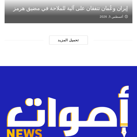
إيران وعُمان تتفقان على آلية للملاحة في مضيق هرمز
أغسطس 5, 2026
تحميل المزيد