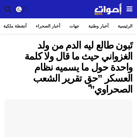
الرئيسية
أخبار وطنية
جهات
أخبار الصحراء
أنشطة ملكية
تَبون طالع ليه الدم من ولد
الغزواني حيث ما قال ولا كلمة
واحدة حول ما يسميه نظام
العسكر ”حق تقرير الشعب
الصحراوي” ً