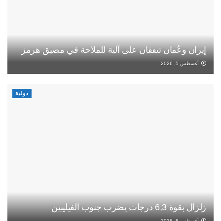
إيران وعُمان تتفقان على آلية للملاحة في مضيق هرمز
أغسطس 5, 2026
دولية
زلزال بقوة 6,3 درجات يضرب جنوب الفيليبين
أغسطس 5, 2026