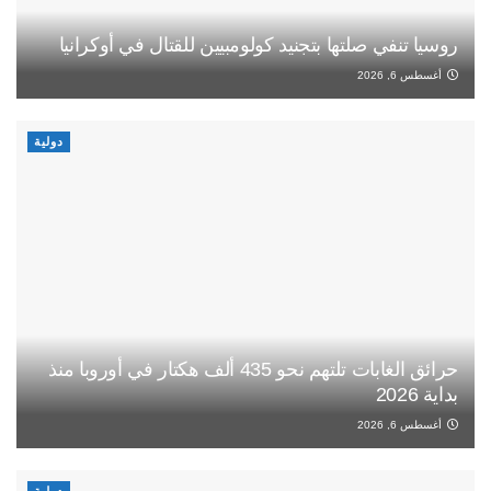
روسيا تنفي صلتها بتجنيد كولومبيين للقتال في أوكرانيا
أغسطس 6, 2026
دولية
حرائق الغابات تلتهم نحو 435 ألف هكتار في أوروبا منذ
بداية 2026
أغسطس 6, 2026
دولية