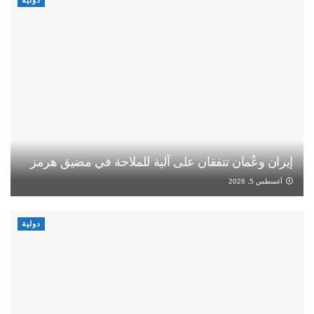
إيران وعُمان تتفقان على آلية للملاحة في مضيق هرمز
أغسطس 5, 2026
دولية