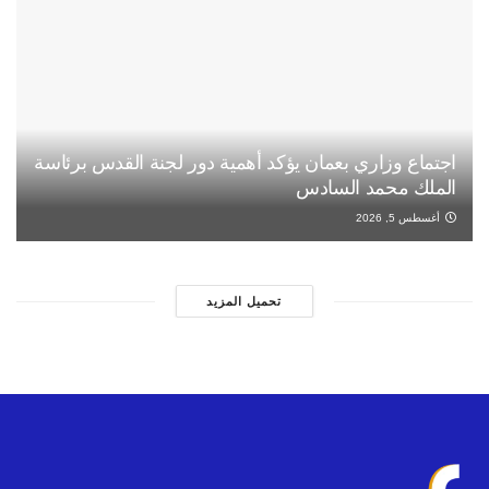
اجتماع وزاري بعمان يؤكد أهمية دور لجنة القدس برئاسة
الملك محمد السادس
أغسطس 5, 2026
تحميل المزيد