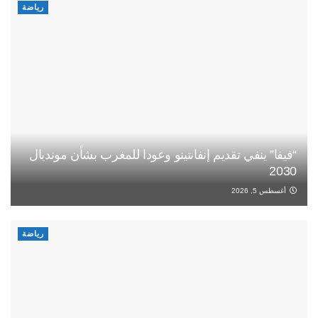
رياضة
“فيفا” ينفي تقديم إنفانتينو وعودا للمغرب بشأن مونديال
2030
أغسطس 5, 2026
رياضة