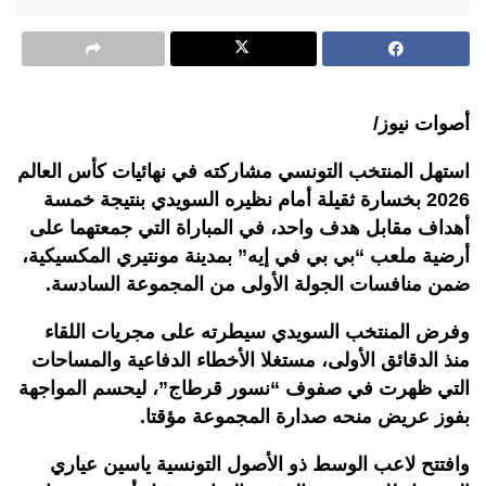
أصوات نيوز/
استهل المنتخب التونسي مشاركته في نهائيات كأس العالم
2026 بخسارة ثقيلة أمام نظيره السويدي بنتيجة خمسة
أهداف مقابل هدف واحد، في المباراة التي جمعتهما على
أرضية ملعب “بي بي في إيه” بمدينة مونتيري المكسيكية،
ضمن منافسات الجولة الأولى من المجموعة السادسة.
وفرض المنتخب السويدي سيطرته على مجريات اللقاء
منذ الدقائق الأولى، مستغلا الأخطاء الدفاعية والمساحات
التي ظهرت في صفوف “نسور قرطاج”، ليحسم المواجهة
بفوز عريض منحه صدارة المجموعة مؤقتا.
وافتتح لاعب الوسط ذو الأصول التونسية ياسين عياري