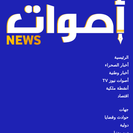
الرئيسية
أخبار الصحراء
أخبار وطنية
أصوات نيوز TV
أنشطة ملكية
اقتصاد
جهات
حوادث وقضايا
دولية
دين ودنيا