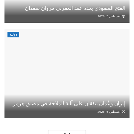
الفتح السعودي يمدد عقد المغربي مروان سعدان
أغسطس 5, 2026
دولية
إيران وعُمان تتفقان على آلية للملاحة في مضيق هرمز
أغسطس 5, 2026