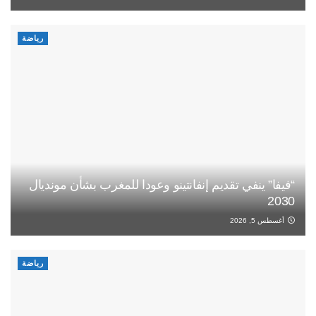
رياضة
“فيفا” ينفي تقديم إنفانتينو وعودا للمغرب بشأن مونديال
2030
أغسطس 5, 2026
رياضة