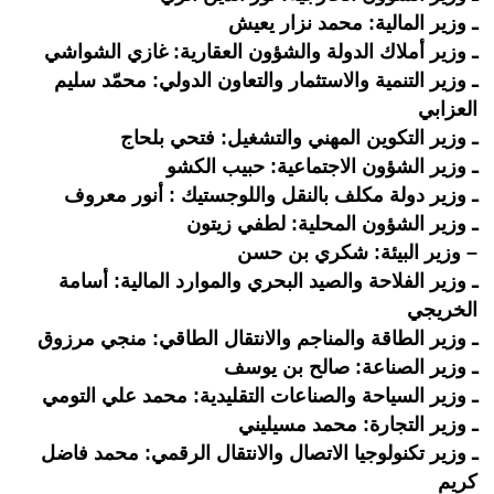
ـ وزير المالية: محمد نزار يعيش
ـ وزير أملاك الدولة والشؤون العقارية: غازي الشواشي
ـ وزير التنمية والاستثمار والتعاون الدولي: محمّد سليم
العزابي
ـ وزير التكوين المهني والتشغيل: فتحي بلحاج
ـ وزير الشؤون الاجتماعية: حبيب الكشو
ـ وزير دولة مكلف بالنقل واللوجستيك : أنور معروف
ـ وزير الشؤون المحلية: لطفي زيتون
– وزير البيئة: شكري بن حسن
ـ وزير الفلاحة والصيد البحري والموارد المالية: أسامة
الخريجي
ـ وزير الطاقة والمناجم والانتقال الطاقي: منجي مرزوق
ـ وزير الصناعة: صالح بن يوسف
ـ وزير السياحة والصناعات التقليدية: محمد علي التومي
ـ وزير التجارة: محمد مسيليني
ـ وزير تكنولوجيا الاتصال والانتقال الرقمي: محمد فاضل
كريم