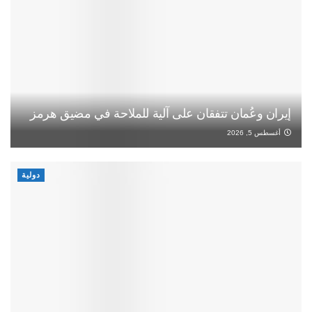
إيران وعُمان تتفقان على آلية للملاحة في مضيق هرمز
أغسطس 5, 2026
دولية