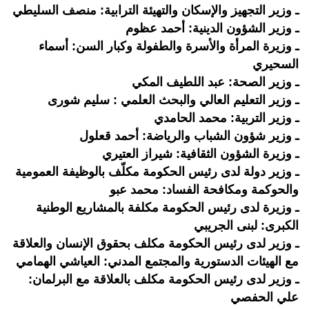
ـ وزير التجهيز والإسكان والتهيئة الترابية: منصف السليطي
ـ وزير الشؤون الدينية: أحمد عظوم
ـ وزيرة المرأة والأسرة والطفولة وكبار السن: أسماء
السحيري
ـ وزير الصحة: عبد اللطيف المكي
ـ وزير التعليم العالي والبحث العلمي : سليم شورى
ـ وزير التربية: محمد الحامدي
ـ وزير شؤون الشباب والرياضة: أحمد قعلول
ـ وزيرة الشؤون الثقافية: شيراز العتيري
ـ وزير دولة لدى رئيس الحكومة مكلّف بالوظيفة العمومية
والحوكمة ومكافحة الفساد: محمد عبو
ـ وزيرة لدى رئيس الحكومة مكلفة بالمشاريع الوطنية
الكبرى: لبنى الجريبي
ـ وزير لدى رئيس الحكومة مكلف بحقوق الإنسان والعلاقة
مع الهيئات الدستورية والمجتمع المدني: العياشي الهمامي
ـ وزير لدى رئيس الحكومة مكلف بالعلاقة مع البرلمان:
علي الحفصي