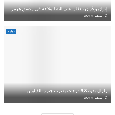
إيران وعُمان تتفقان على آلية للملاحة في مضيق هرمز
أغسطس 5, 2026
دولية
زلزال بقوة 6,3 درجات يضرب جنوب الفيليبين
أغسطس 5, 2026