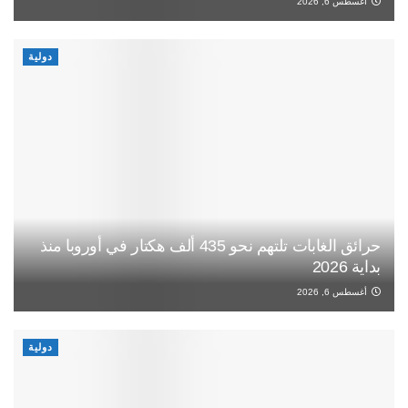
أغسطس 6, 2026
دولية
حرائق الغابات تلتهم نحو 435 ألف هكتار في أوروبا منذ
بداية 2026
أغسطس 6, 2026
دولية