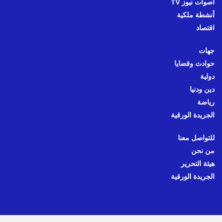
أصوات نيوز TV
أنشطة ملكية
اقتصاد
جهات
حوادث وقضايا
دولية
دين ودنيا
رياضة
الجريدة الورقية
للتواصل معنا
من نحن
هيئة التحرير
الجريدة الورقية