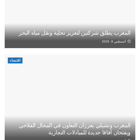
المغرب يطلق شركتين لتعزيز تحلية ونقل مياه البحر
أغسطس 8, 2026
اقتصاد
المغرب وتشيلي يعززان التعاون في المجال الفلاحي
ويفتحان آفاقا جديدة للمبادلات التجارية