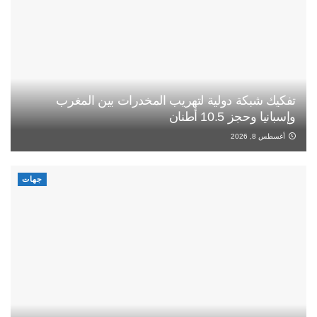
تفكيك شبكة دولية لتهريب المخدرات بين المغرب
وإسبانيا وحجز 10.5 أطنان
أغسطس 8, 2026
جهات