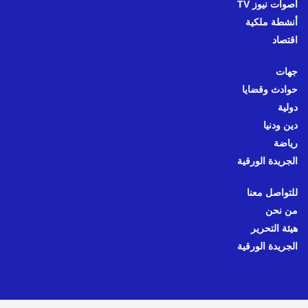
أصوات نيوز TV
أنشطة ملكية
اقتصاد
جهات
حوادث وقضايا
دولية
دين ودنيا
رياضة
الجريدة الورقية
للتواصل معنا
من نحن
هيئة التحرير
الجريدة الورقية