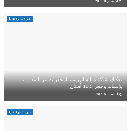
أغسطس 8, 2026
حوادث وقضايا
تفكيك شبكة دولية لتهريب المخدرات بين المغرب
وإسبانيا وحجز 10.5 أطنان
أغسطس 8, 2026
حوادث وقضايا