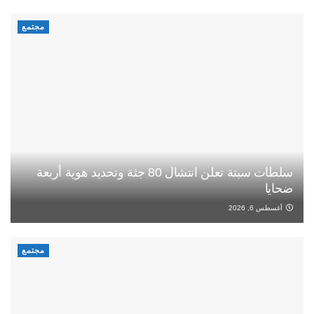
مجتمع
سلطات سبتة تعلن انتشال 80 جثة وتحديد هوية أربعة
ضحايا
أغسطس 6, 2026
مجتمع