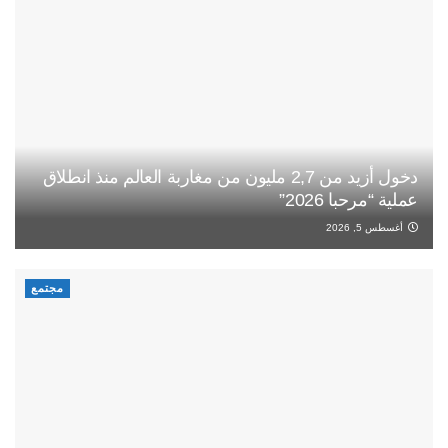
دخول أزيد من 2,7 مليون من مغاربة العالم منذ انطلاق
عملية “مرحبا 2026”
أغسطس 5, 2026
مجتمع