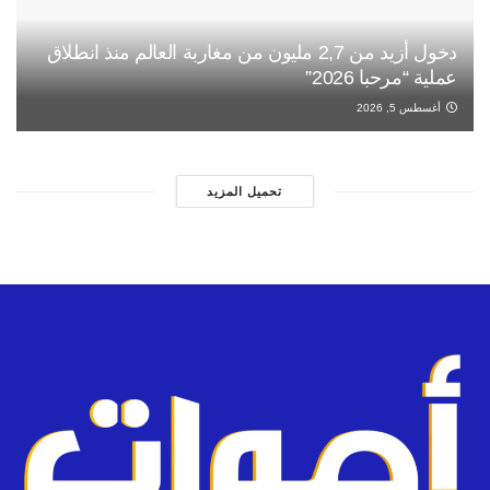
دخول أزيد من 2,7 مليون من مغاربة العالم منذ انطلاق
عملية “مرحبا 2026”
أغسطس 5, 2026
تحميل المزيد