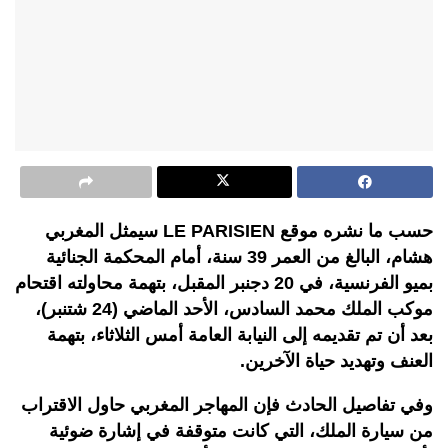
حسب ما نشره موقع LE PARISIEN سيمثل المغربي
هشام، البالغ من العمر 39 سنة، أمام المحكمة الجنائية
بميو الفرنسية، في 20 دجنبر المقبل، بتهمة محاولته اقتحام
موكب الملك محمد السادس، الأحد الماضي (24 شتنبر)،
بعد أن تم تقديمه إلى النيابة العامة أمس الثلاثاء، بتهمة
العنف وتهديد حياة الآخرين.
وفي تفاصيل الحادث فإن المهاجر المغربي حاول الاقتراب
من سيارة الملك، التي كانت متوقفة في إشارة ضوئية