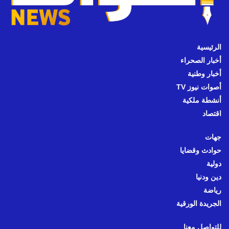
الرئيسية
أخبار الصحراء
أخبار وطنية
أصوات نيوز TV
أنشطة ملكية
اقتصاد
جهات
حوادث وقضايا
دولية
دين ودنيا
رياضة
الجريدة الورقية
للتواصل معنا