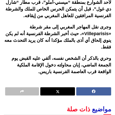
لأحد الشوارع بمنطقة “ميسني-أملو”، قرب مطار “شارل
دي غول”، قبل أن يتمكن الحرس الخاص للملك والشرطة
الفرنسية المرافقين للعاهل المغربي من إيقافه.
وجرى نقل المهاجر المغربي إلى مقر شرطة
«Villeparisis»، حيث أخبر الشرطة الفرنسية أنه لم يكن
ينوي إلحاق أي أذى بالملك مؤكدا أنه كان يريد التحدث معه
فقط.
وحري بالذكر أن الشخص نفسه، ألقي عليه القبض يوم
الجمعة الماضي، إبان محاولته دخول الإقامة الملكية
الواقعة قرب العاصمة الفرنسية باريس.
مواضيع
ذات صلة