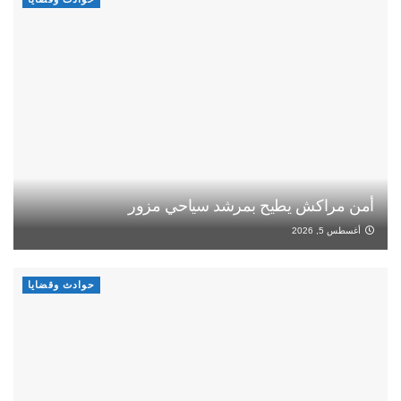
أمن مراكش يطيح بمرشد سياحي مزور
أغسطس 5, 2026
حوادث وقضايا