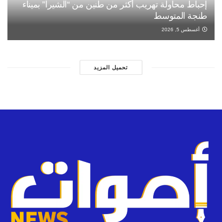
إحباط محاولة تهريب أكثر من طنين من “الشيرا” بميناء
طنجة المتوسط
أغسطس 5, 2026
تحميل المزيد