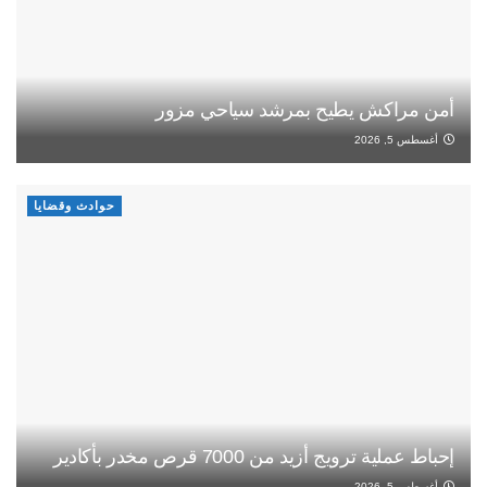
أمن مراكش يطيح بمرشد سياحي مزور
أغسطس 5, 2026
حوادث وقضايا
إحباط عملية ترويج أزيد من 7000 قرص مخدر بأكادير
أغسطس 5, 2026