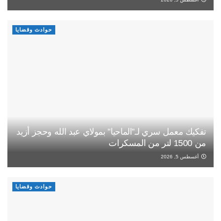
حوادث وقضايا
تفكيك معمل سري لـ”الماحيا” بمولاي عبد الله وحجز أزيد
من 1500 لتر من المسكرات
أغسطس 5, 2026
حوادث وقضايا