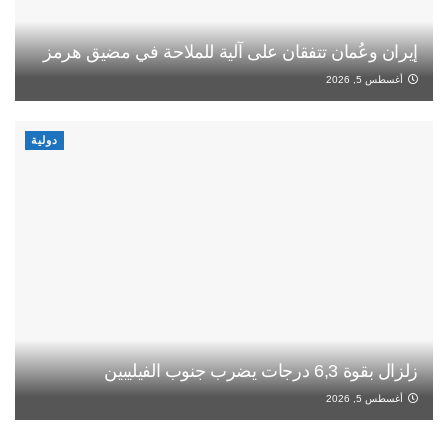
إيران وعُمان تتفقان على آلية للملاحة في مضيق هرمز
أغسطس 5, 2026
دولية
زلزال بقوة 6,3 درجات يضرب جنوب الفيليبين
أغسطس 5, 2026