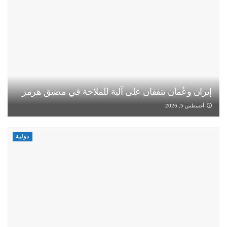
إيران وعُمان تتفقان على آلية للملاحة في مضيق هرمز
أغسطس 5, 2026
دولية