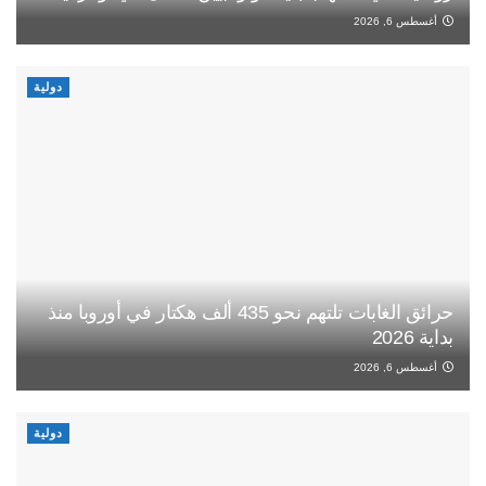
أغسطس 6, 2026
دولية
حرائق الغابات تلتهم نحو 435 ألف هكتار في أوروبا منذ
بداية 2026
أغسطس 6, 2026
دولية