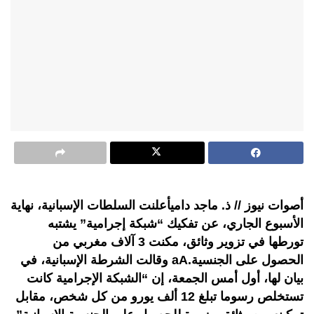
أصوات نيوز // ذ. ماجد داميأعلنت السلطات الإسبانية، نهاية
الأسبوع الجاري، عن تفكيك “شبكة إجرامية” يشتبه
تورطها في تزوير وثائق، مكنت 3 آلاف مغربي من
الحصول على الجنسية.aA وقالت الشرطة الإسبانية، في
بيان لها، أول أمس الجمعة، إن “الشبكة الإجرامية كانت
تستخلص رسوما تبلغ 12 ألف يورو من كل شخص، مقابل