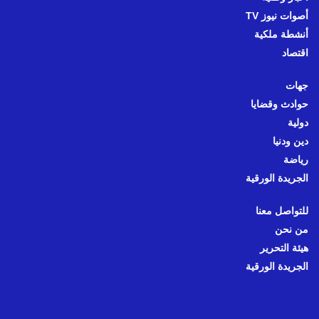
أصوات نيوز TV
أنشطة ملكية
اقتصاد
جهات
حوادث وقضايا
دولية
دين ودنيا
رياضة
الجريدة الورقية
للتواصل معنا
من نحن
هيئة التحرير
الجريدة الورقية