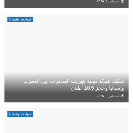
أغسطس 8, 2026
حوادث وقضايا
تفكيك شبكة دولية لتهريب المخدرات بين المغرب
وإسبانيا وحجز 10.5 أطنان
أغسطس 8, 2026
حوادث وقضايا