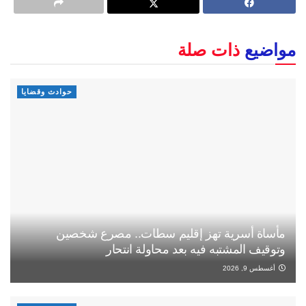
مواضيع
ذات صلة
حوادث وقضايا
مأساة أسرية تهز إقليم سطات.. مصرع شخصين
وتوقيف المشتبه فيه بعد محاولة انتحار
أغسطس 9, 2026