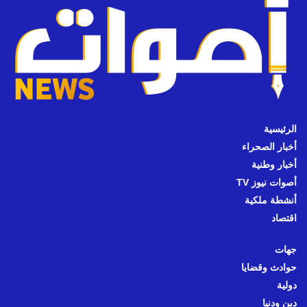
الرئيسية
أخبار الصحراء
أخبار وطنية
أصوات نيوز TV
أنشطة ملكية
اقتصاد
جهات
حوادث وقضايا
دولية
دين ودنيا