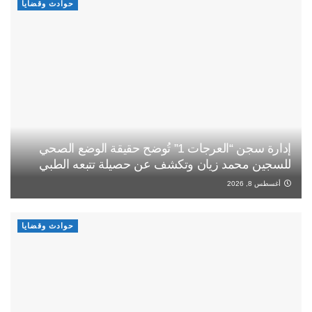
حوادث وقضايا
إدارة سجن “العرجات 1” تُوضح حقيقة الوضع الصحي
للسجين محمد زيان وتكشف عن حصيلة تتبعه الطبي
أغسطس 8, 2026
حوادث وقضايا