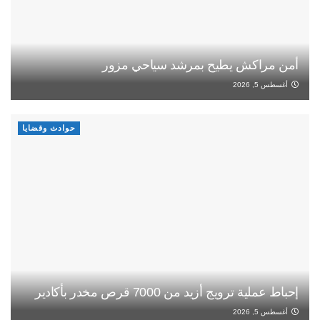
أمن مراكش يطيح بمرشد سياحي مزور
أغسطس 5, 2026
حوادث وقضايا
إحباط عملية ترويج أزيد من 7000 قرص مخدر بأكادير
أغسطس 5, 2026