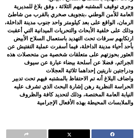
وجرى توقيف المشتبه فيهم الثلاثة ، وفق بلاغ للمديرية
العامة للأمن الوطني ،بتجويف صخري بالقرب من شاطئ
الرمان، الواقع على بعد كيلومتر واحد جنوب مدينة الداخلة،
وذلك على خلفية الأبحاث والتحريات الميدانية التي أعقبت
ارتكابهم سرقات تحت التهديد باستعمال السلاح الأبيض
بأحد أحياء مدينة الداخلة، فيما أسفرت عملية التفتيش عن
العثور بحوزتهم على متعلقات شخصية من متحصلات هذه
الجرائم، فضلا عن أسلحة بيضاء عبارة عن سيوف
ودراجتين ناريتين إحداهما ثلاثية العجلات
واضاف البلاغ أنه تم الاحتفاظ بالمشتبه فيهم تحت تدبير
الحراسة النظرية رهن إشارة البحث الذي تشرف عليه
النيابة العامة المختصة، وذلك لتحديد كافة والظروف
والملابسات المحيطة بهذه الأفعال الإجرامية