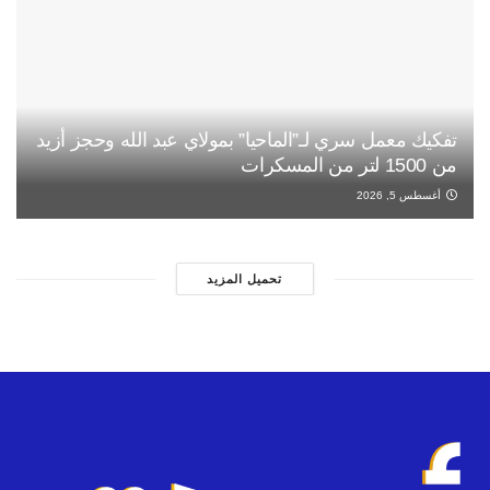
تفكيك معمل سري لـ”الماحيا” بمولاي عبد الله وحجز أزيد
من 1500 لتر من المسكرات
أغسطس 5, 2026
تحميل المزيد