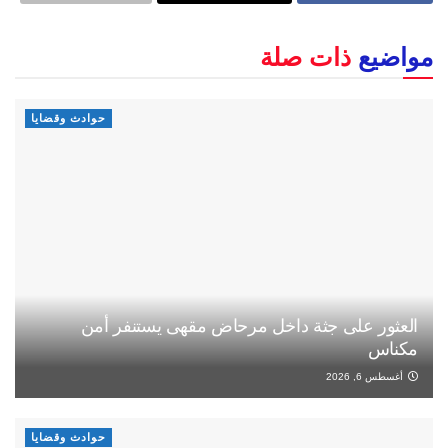
مواضيع
ذات صلة
حوادث وقضايا
العثور على جثة داخل مرحاض مقهى يستنفر أمن
مكناس
أغسطس 6, 2026
حوادث وقضايا