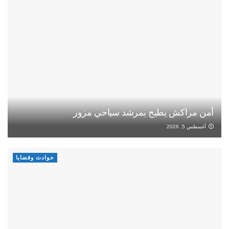
أمن مراكش يطيح بمرشد سياحي مزور
أغسطس 5, 2026
حوادث وقضايا