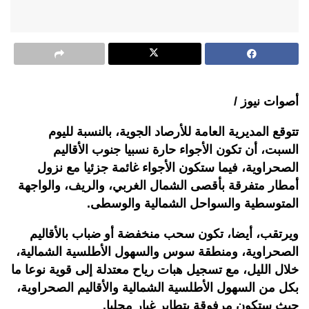
أصوات نيوز /
تتوقع المديرية العامة للأرصاد الجوية، بالنسبة لليوم
السبت، أن تكون الأجواء حارة نسبيا جنوب الأقاليم
الصحراوية، فيما ستكون الأجواء غائمة جزئيا مع نزول
أمطار متفرقة بأقصى الشمال الغربي، والريف، والواجهة
المتوسطية والسواحل الشمالية والوسطى.
ويرتقب، أيضا، تكون سحب منخفضة أو ضباب بالأقاليم
الصحراوية، ومنطقة سوس والسهول الأطلسية الشمالية،
خلال الليل، مع تسجيل هبات رياح معتدلة إلى قوية نوعا ما
بكل من السهول الأطلسية الشمالية والأقاليم الصحراوية،
حيث ستكون مرفوقة بتطاير غبار محليا.