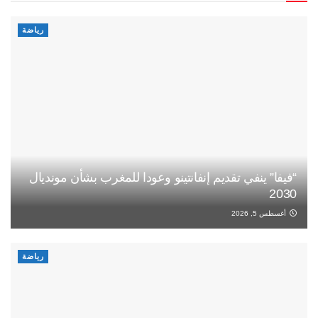
رياضة
“فيفا” ينفي تقديم إنفانتينو وعودا للمغرب بشأن مونديال
2030
أغسطس 5, 2026
رياضة