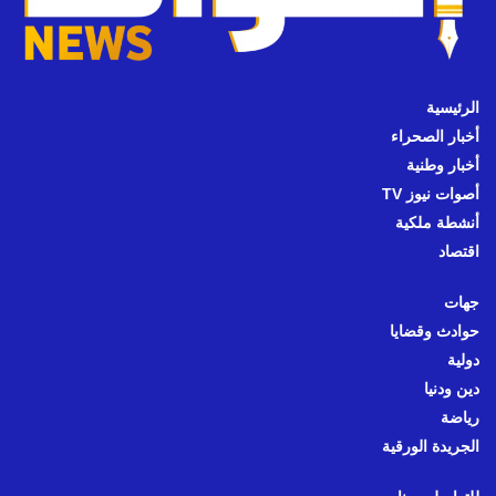
الرئيسية
أخبار الصحراء
أخبار وطنية
أصوات نيوز TV
أنشطة ملكية
اقتصاد
جهات
حوادث وقضايا
دولية
دين ودنيا
رياضة
الجريدة الورقية