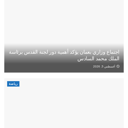
اجتماع وزاري بعمان يؤكد أهمية دور لجنة القدس برئاسة
الملك محمد السادس
أغسطس 5, 2026
رياضة