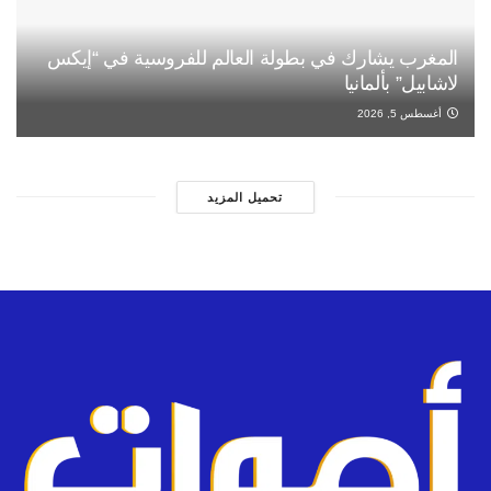
المغرب يشارك في بطولة العالم للفروسية في “إيكس
لاشابيل” بألمانيا
أغسطس 5, 2026
تحميل المزيد