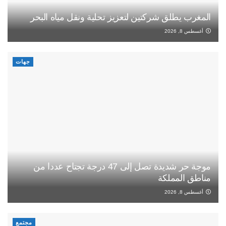
المغرب يطلق شركتين لتعزيز تحلية ونقل مياه البحر
أغسطس 8, 2026
جهات
موجة حر شديدة تصل إلى 47 درجة تجتاح عددا من
مناطق المملكة
أغسطس 8, 2026
مجتمع