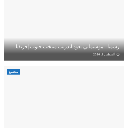
رسميا.. موسيماني يعود لتدريب منتخب جنوب إفريقيا
أغسطس 8, 2026
مجتمع