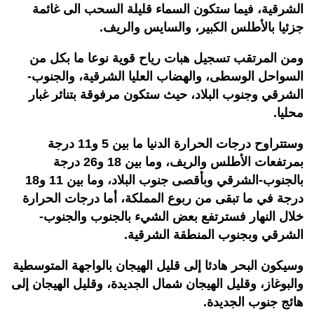
الشرقية، فيما ستكون السماء قليلة السحب الى غائمة
جزئيا بالأطلس الكبير، والسايس والريف.
ومن المرتقب تسجيل هبات رياح قوية نوعا ما بكل من
السواحل الوسطى، والهضاب العليا الشرقية، والجنوب-
الشرقي وجنوب البلاد، حيث ستكون مرفوقة بتناثر غبار
محليا.
وستتراوح درجات الحرارة الدنيا ما بين 5 و11 درجة
بمرتفعات الأطلس والريف، وما بين 18 و26 درجة
بالجنوب-الشرقي وبأقصى جنوب البلاد، وما بين 11 و18
درجة في ما تبقى من ربوع المملكة، أما درجات الحرارة
خلال النهار فسترتفع بعض الشيء بالجنوب والجنوب-
الشرقي وبجنوب المنطقة الشرقية.
وسيكون البحر هادئا إلى قليل الهيجان بالواجهة المتوسطية
والبوغاز، وقليل الهيجان شمال الجديدة، وقليل الهيجان إلى
هائج جنوب الجديدة.