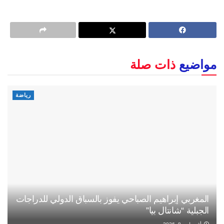
مواضيع
ذات صلة
رياضة
المغربي إبراهيم الصباحي يفوز بالسباق الدولي للدراجات
الجبلية “شانتال بيا”