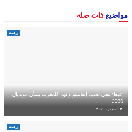
مواضيع
ذات صلة
رياضة
“فيفا” ينفي تقديم إنفانتينو وعودا للمغرب بشأن مونديال
2030
أغسطس 5, 2026
رياضة