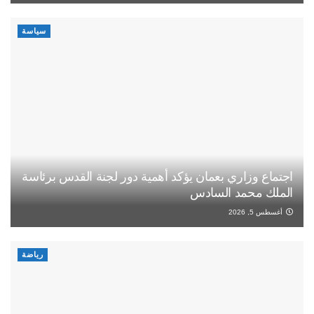
سياسة
اجتماع وزاري بعمان يؤكد أهمية دور لجنة القدس برئاسة
الملك محمد السادس
أغسطس 5, 2026
رياضة