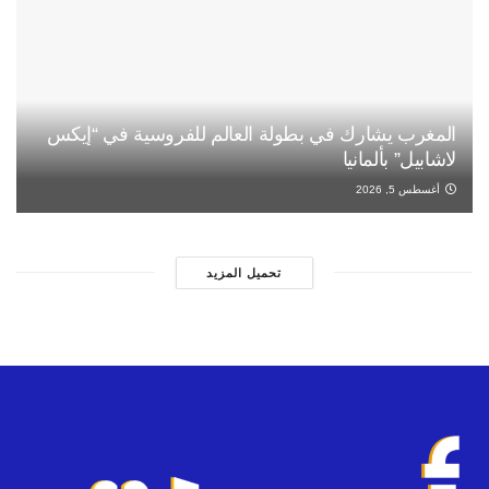
المغرب يشارك في بطولة العالم للفروسية في “إيكس
لاشابيل” بألمانيا
أغسطس 5, 2026
تحميل المزيد