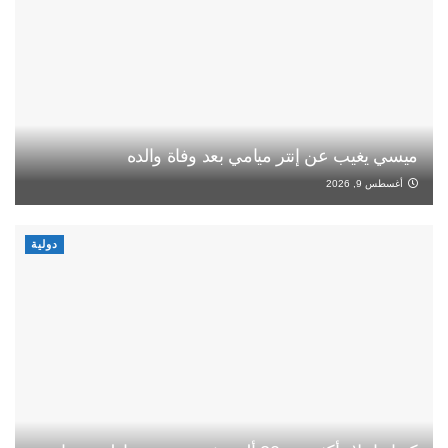
ميسي يغيب عن إنتر ميامي بعد وفاة والده
أغسطس 9, 2026
دولية