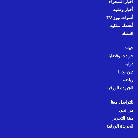
أخبار الصحراء
أخبار وطنية
أصوات نيوز TV
أنشطة ملكية
اقتصاد
جهات
حوادث وقضايا
دولية
دين ودنيا
رياضة
الجريدة الورقية
للتواصل معنا
من نحن
هيئة التحرير
الجريدة الورقية