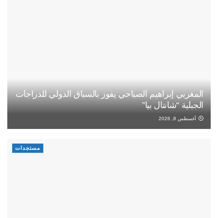
المغربي إبراهيم الصباحي يفوز بالسباق الدولي للدراجات
الجبلية “شانتال بيا”
أغسطس 8, 2026
مستجدات