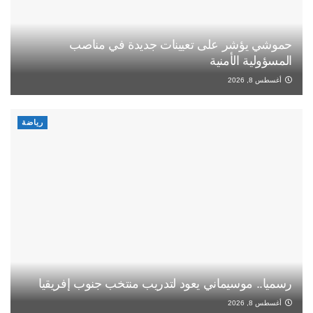
حموشي يؤشر على تعيينات جديدة في مناصب
المسؤولية الأمنية
أغسطس 8, 2026
رياضة
رسميا.. موسيماني يعود لتدريب منتخب جنوب إفريقيا
أغسطس 8, 2026