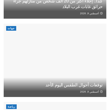
كندا.. إجلاء أكثر من 20 ألف شخص من منازلهم جراء
حرائق غابات غرب البلاد
أغسطس 9, 2026
جهات
توقعات أحوال الطقس اليوم الأحد
أغسطس 9, 2026
رياضة