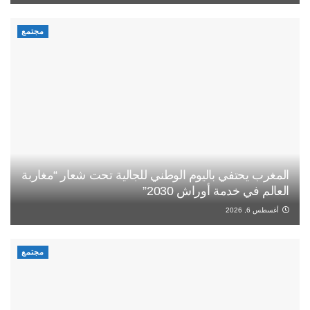
مجتمع
المغرب يحتفي باليوم الوطني للجالية تحت شعار “مغاربة
العالم في خدمة أوراش 2030”
أغسطس 6, 2026
مجتمع