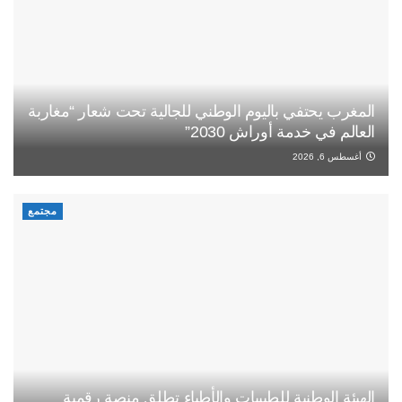
المغرب يحتفي باليوم الوطني للجالية تحت شعار “مغاربة
العالم في خدمة أوراش 2030”
أغسطس 6, 2026
مجتمع
الهيئة الوطنية للطبيبات والأطباء تطلق منصة رقمية