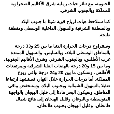
الجنوبية، مع تناثر حبات رملية شرق الأقاليم الصحراوية
للمملكة وبالجنوب الشرقي.
كما ستلاحظ هبات لرياح قوية شيئا ما جنوب البلاد
وبالمنطقة الشرقية والسهول الداخلية الوسطى ومنطقة
طنجة.
وستتراوح درجات الحرارة الدنيا ما بين 25 و33 درجة
بالمناطق الوسطى للبلاد، وبالسايس، والسهول الممتدة
غرب الأطلس، وبالجنوب الشرقي وشرق الأقاليم الجنوبية،
وما بين 15 و20 درجة بالهضاب العليا الشرقية وبمرتفعات
الأطلس، وستكون ما بين 20 و24 درجة بباقي ربوع
المملكة. أما درجات الحرارة خلال النهار، فستشهد ارتفاعا
ضئيلا بالسهول الشمالية وبجنوب البلاد، وستنخفض بباقي
المناطق. وسيكون البحر هادئا إلى قليل الهيجان بالواجهة
المتوسطية وبالبوغاز، وقليل الهيجان إلى هائج شمال
طانطان، وقليل الهيجان بجنوب طانطان.