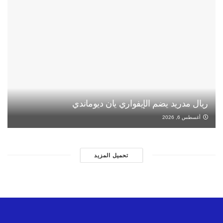
ريال مدريد يضم الإيفواري يان ديوماندي
أغسطس 6, 2026
تحميل المزيد