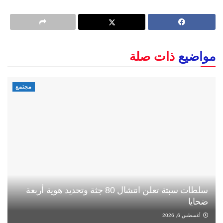
مواضيع
ذات صلة
مجتمع
سلطات سبتة تعلن انتشال 80 جثة وتحديد هوية أربعة
ضحايا
أغسطس 6, 2026