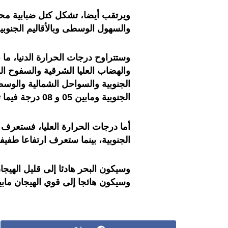
ويرتقب أيضا، تشكل كتل ضبابية مح
والسهول الوسطى وبالأقاليم الجنوبي
الجنوبية ومابين 05 و 08 درجة فيما تبقى من ربوع المملكة.
أما درجات الحرارة العليا، فستعرف
الجنوبية، بينما ستعرف ارتفاعا طفيفا
وسيكون البحر هادئا إلى قليل الهيجان
وسيكون هائجا إلى قوي الهيجان ماب