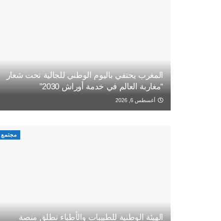
المغرب يحتفي باليوم الوطني للجالية تحت شعار
“مغاربة العالم في خدمة أوراش 2030”
أغسطس 6, 2026
مجتمع
الهيئة الوطنية للطبيبات والأطباء تطلق منصة