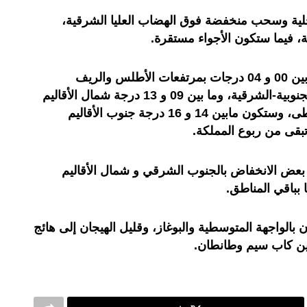
لية وسحب منخفضة فوق الهضاب العليا الشرقية،
ة، فيما ستكون الأجواء مستقرة.
وستتراوح درجات الحرارة الدنيا، ما بين 00 و 04 درجات بمرتفعات الأطلس والريف
والهضاب العليا الشرقية والسفوح الجنوبية-الشرقية، وما بين 09 و 13 درجة شمال الأقاليم
الجنوبية والسواحل الشمالية والوسطى، وستكون مابين 14 و 16 درجة جنوب الأقاليم
 بعض الانخفاض بالجنوب الشرقي و شمال الأقاليم
 بباقي المناطق.
 بالواجهة المتوسطية والبوغاز، وقليل الهيجان إلى هائج
ين كاب سيم وطانطان.