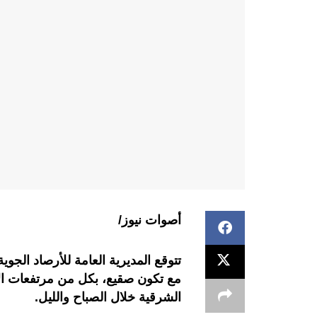
أصوات نيوز/
تتوقع المديرية العامة للأرصاد الجوي
مع تكون صقيع، بكل من مرتفعات ال
الشرقية خلال الصباح والليل.