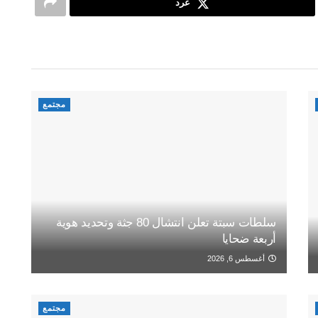
غرد
مجتمع
سلطات سبتة تعلن انتشال 80 جثة وتحديد هوية
أربعة ضحايا
أغسطس 6, 2026
مجتمع