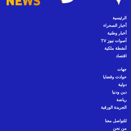
الرئيسية
أخبار الصحراء
أخبار وطنية
أصوات نيوز TV
أنشطة ملكية
اقتصاد
جهات
حوادث وقضايا
دولية
دين ودنيا
رياضة
الجريدة الورقية
للتواصل معنا
من نحن