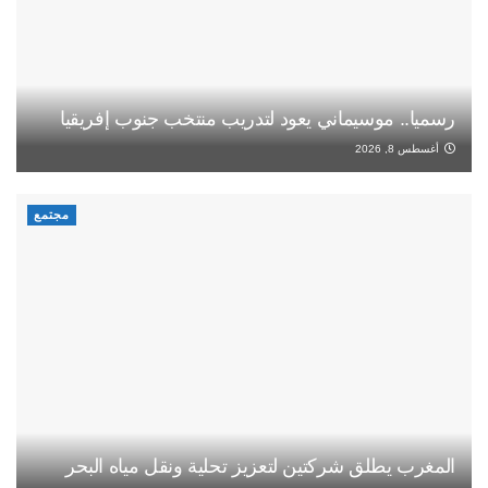
رسميا.. موسيماني يعود لتدريب منتخب جنوب إفريقيا
أغسطس 8, 2026
مجتمع
المغرب يطلق شركتين لتعزيز تحلية ونقل مياه البحر