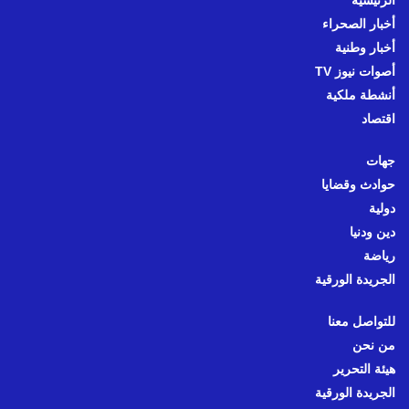
الرئيسية
أخبار الصحراء
أخبار وطنية
أصوات نيوز TV
أنشطة ملكية
اقتصاد
جهات
حوادث وقضايا
دولية
دين ودنيا
رياضة
الجريدة الورقية
للتواصل معنا
من نحن
هيئة التحرير
الجريدة الورقية