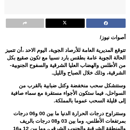
أصوات نيوز/
تتوقع المديرية العامة للأرصاد الجوية، اليوم الاحد ،
أن تتميز
الحالة الجوية عامة بطقس بارد نسبيا مع تكون صقيع بكل
من الأطلس والهضاب العليا الشرقية والسفوح الجنوبية-
الشرقية، وذلك خلال الصباح والليل.
وستتشكل سحب منخفضة وكتل ضبابية بالقرب من
السواحل، فيما ستكون الأجواء مستقرة مع سماء صافية
إلى قليلة السحب عموما بالمملكة.
وستتراوح درجات الحرارة الدنيا ما بين 00 و06 درجات
بمرتفعات الأطلس، وما بين 03 و08 درجات بالريف
والمنطقة الشرقية والجنوب الشرقي، وما بين 12 و16