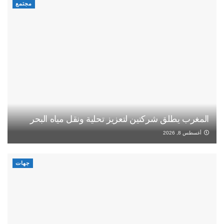
مجتمع
المغرب يطلق شركتين لتعزيز تحلية ونقل مياه البحر
أغسطس 8, 2026
جهات