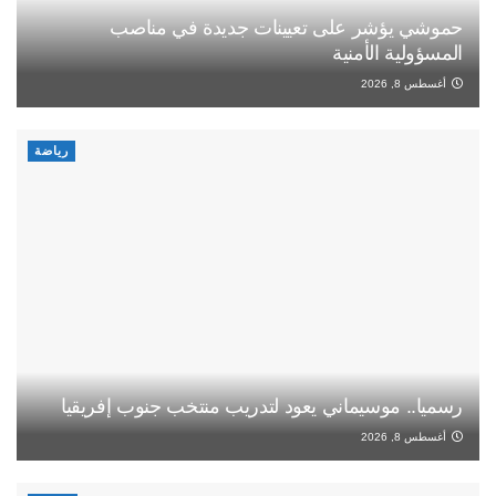
حموشي يؤشر على تعيينات جديدة في مناصب
المسؤولية الأمنية
أغسطس 8, 2026
رياضة
رسميا.. موسيماني يعود لتدريب منتخب جنوب إفريقيا
أغسطس 8, 2026