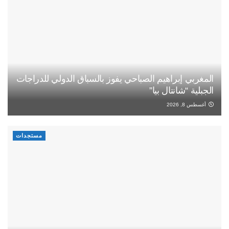
المغربي إبراهيم الصباحي يفوز بالسباق الدولي للدراجات
الجبلية “شانتال بيا”
أغسطس 8, 2026
مستجدات