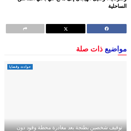
الساحلية
مواضيع
ذات صلة
حوادث وقضايا
توقيف شخصين بطنجة بعد مغادرة محطة وقود دون