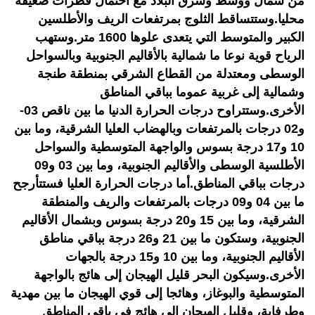
من شمال ووسط وشرق البلاد مع احتمال قطرات ضعيفة
محليا.وستتساقط الثلوج بمرتفعات الريف والأطلسين
الكبير والمتوسط التي يتعدى علوها 1600 متر.وستهب
الرياح قوية نوعا ما شمالية بالأقاليم الجنوبية وبالسواحل
الوسطى ومعتدلة من القطاع الشرقي بمنطقة طنجة
وشمالية إلى غربية عموما بباقي المناطق
الأخرى.وستتراوح درجات الحرارة الدنيا ما بين ناقص 03-
و02 درجات بالمرتفعات وبالهضاب العليا الشرقية، وما بين
10 و17 درجة بسوس والواجهة المتوسطية والسواحل
الأطلسية الوسطى والأقاليم الجنوبية، وما بين 03 و09
درجات بباقي المناطق.أما درجات الحرارة العليا فستتأرجح
ما بين 04 و09 درجات بالمرتفعات والريف والمنطقة
الشرقية، وما بين 15 و20 درجة بسوس وبشمال الأقاليم
الجنوبية، وستكون ما بين 21 و26 درجة بباقي مناطق
الأقاليم الجنوبية، وما بين 10 و15 درجة بالجهات
الأخرى.وسيكون البحر قليل الهيجان إلى هائج بالواجهة
المتوسطية والبوغاز، وهائجا إلى قوي الهيجان ما بين مهدية
وطرفاية، وقليل الهيجان إلى هائج في باقي المناطق