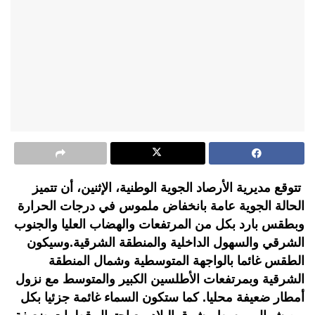
تتوقع مديرية الأرصاد الجوية الوطنية، الإثنين، أن تتميز
الحالة الجوية عامة بانخفاض ملموس في درجات الحرارة
وبطقس بارد بكل من المرتفعات والهضاب العليا والجنوب
الشرقي والسهول الداخلية والمنطقة الشرقية.وسيكون
الطقس غائما بالواجهة المتوسطية وشمال المنطقة
الشرقية وبمرتفعات الأطلسين الكبير والمتوسط مع نزول
أمطار ضعيفة محليا. كما ستكون السماء غائمة جزئيا بكل