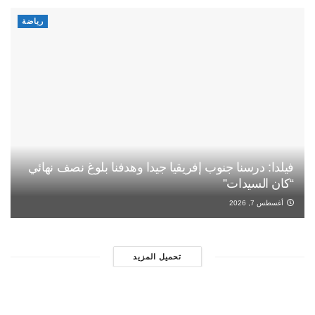
رياضة
فيلدا: درسنا جنوب إفريقيا جيدا وهدفنا بلوغ نصف نهائي
“كان السيدات”
أغسطس 7, 2026
تحميل المزيد