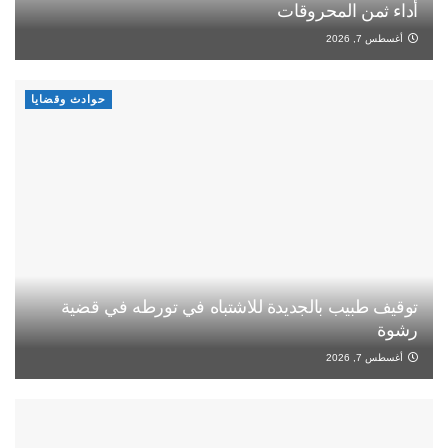
أداء ثمن المحروقات
أغسطس 7, 2026
حوادث وقضايا
توقيف طبيب بالجديدة للاشتباه في تورطه في قضية
رشوة
أغسطس 7, 2026