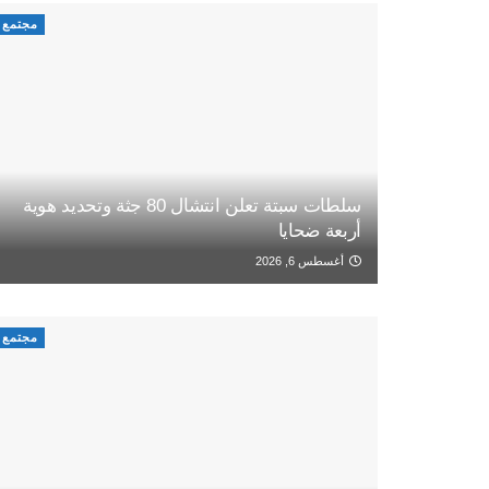
مجتمع
سلطات سبتة تعلن انتشال 80 جثة وتحديد هوية
أربعة ضحايا
أغسطس 6, 2026
مجتمع