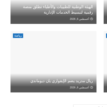
الهيئة الوطنية للطبيبات والأطباء تطلق منصة
رقمية لتبسيط الخدمات الإدارية
أغسطس 6, 2026
رياضة
ريال مدريد يضم الإيفواري يان ديوماندي
أغسطس 6, 2026