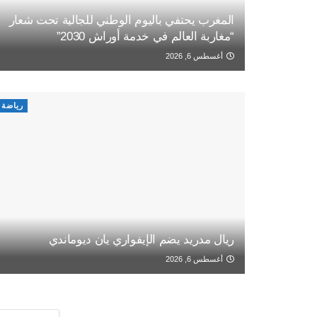
المغرب يحتفي باليوم الوطني للجالية تحت شعار
“مغاربة العالم في خدمة أوراش 2030”
أغسطس 6, 2026
رياضة
ريال مدريد يضم الإيفواري يان ديوماندي
أغسطس 6, 2026