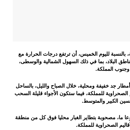
ية، بالنسبة لليوم الخميس، أن ترتفع درجات الحرارة مع
اطق البلاد، بما في ذلك السهول الشمالية والوسطى،
جنوب المملكة.
مطار جد خفيفة ومحلية، خلال الصباح والليل، بالساحل
الصحراوية للمملكة، فيما ستكون الأجواء قليلة السحب
سين الكبير والمتوسط.
عا ما، مصحوبة بتطاير الغبار محليا فوق كل من منطقة
اليم الصحراوية للمملكة.