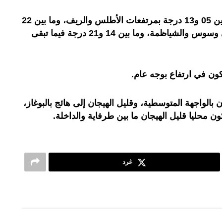
وستتراوح درجات الحرارة الدنيا ما بين 05 و13 درجة بمرتفعات الأطلس والريف، وما بين 22
و27 درجة بكل من الجنوب الشرقي وسوس والشياظمة، وما بين 14 و21 درجة فيما تبقى
كون في ارتفاع بوجه عام.
 بالواجهة المتوسطية، وقليل الهيجان إلى هائج بالبوغاز،
حليا قليل الهيجان ما بين طرفاية والداخلة.
غرد