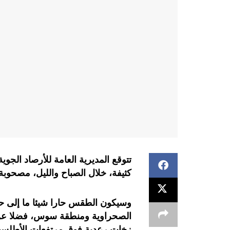
تتوقع المديرية العامة للأرصاد الج
كثيفة، خلال الصباح والليل، مصحوبة
وسيكون الطقس حارا شيئا ما إلى حار
الصحراوية ومنطقة سوس، فضلا ع
زخات رعدية فوق مرتفعات الأطلسين