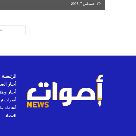
أغسطس 7, 2026
ت
الرئيسية
أخبار الص
أخبار وطن
أصوات نيوز
أنشطة مل
اقتصاد