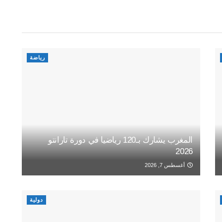
رياضة
المغرب يشارك بـ120 رياضيا في دورة تارانتو
2026
أغسطس 7, 2026
دولية