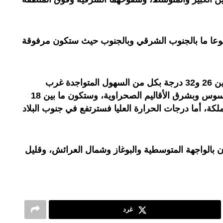
وعا ما بالجنوب الشرقي وبالجنوب حيث ستكون مرفوقة
وستتراوح درجات الحرارة الدنيا ما بين 26 و32 درجة بكل من السهول المتواجدة غرب
الأطلس والجنوب- الشرقي وداخل سوس وبشرق الأقاليم الصحراوية، وستكون ما بين 18
ملكة، أما درجات الحرارة العليا فسترتفع في جنوب البلاد
ان بالواجهة المتوسطية والبوغاز وشمال العرائش، وقليل
غرد