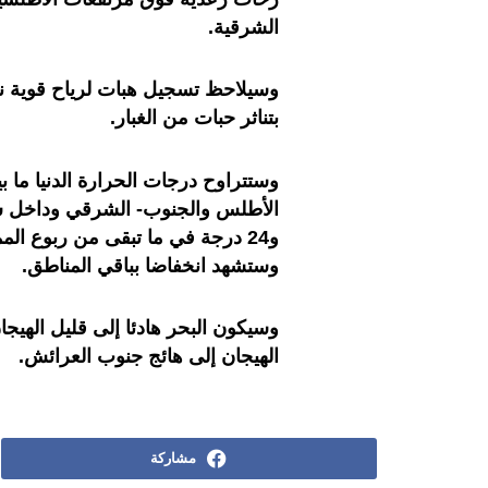
الشرقية.
وسيلاحظ تسجيل هبات لرياح قوية ن
بتناثر حبات من الغبار.
و24 درجة في ما تبقى من ربوع الم
وستشهد انخفاضا بباقي المناطق.
وسيكون البحر هادئا إلى قليل الهيج
الهيجان إلى هائج جنوب العرائش.
مشاركة