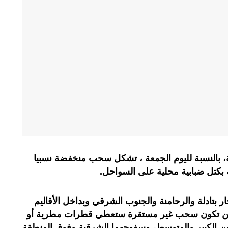
وية، بالنسبة لليوم الجمعة ، تشكل سحب منخفضة نسبيا
 بكتل ضبابية محلية على السواحل.
 بتادلة والرحامنة والجنوب الشرقي وبداخل الأقاليم
ن تكون سحب غير مستقرة ستعطي قطرات مطرية أو
 الكبير والمتوسط، وسفوحهما الشرقية وفوق المنطقة