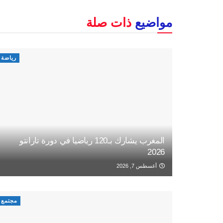
مواضيع
ذات صلة
رياضة
المغرب يشارك بـ120 رياضيا في دورة تارانتو
2026
أغسطس 7, 2026
مجتمع