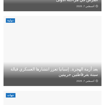
أغسطس 7, 2026
دولية
بعد أزمة الهجرة.. إسبانيا تعزز انتشارها العسكري قبالة
سبتة بفرقاطتين حربيتين
أغسطس 7, 2026
جهات