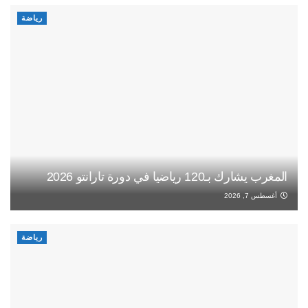
رياضة
المغرب يشارك بـ120 رياضيا في دورة تارانتو 2026
أغسطس 7, 2026
رياضة