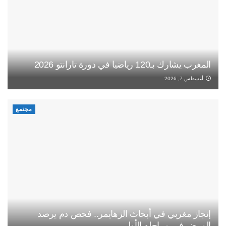
المغرب يشارك بـ120 رياضيا في دورة تارانتو 2026
أغسطس 7, 2026
مجتمع
إنجاز مغربي في أبحاث الزهايمر.. فحص دم يرصد
المرض في مراحله الأولى