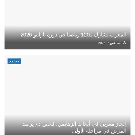
المغرب يشارك بـ120 رياضيا في دورة تارانتو 2026
أغسطس 7, 2026
مجتمع
إنجاز مغربي في أبحاث الزهايمر.. فحص دم يرصد
المرض في مراحله الأولى