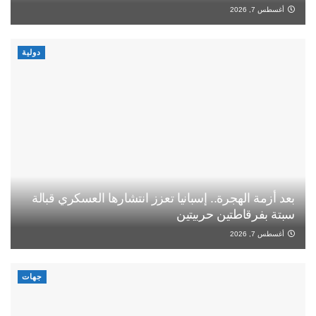
أغسطس 7, 2026
دولية
بعد أزمة الهجرة.. إسبانيا تعزز انتشارها العسكري قبالة
سبتة بفرقاطتين حربيتين
أغسطس 7, 2026
جهات