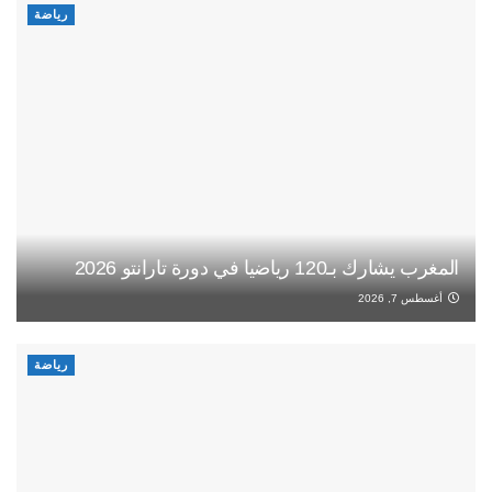
رياضة
المغرب يشارك بـ120 رياضيا في دورة تارانتو 2026
أغسطس 7, 2026
رياضة