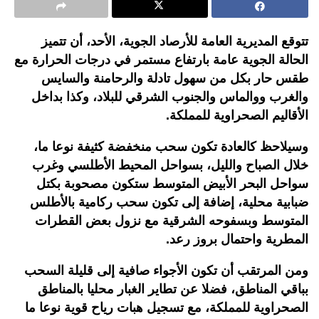
تتوقع المديرية العامة للأرصاد الجوية، الأحد، أن تتميز
الحالة الجوية عامة بارتفاع مستمر في درجات الحرارة مع
طقس حار بكل من سهول تادلة والرحامنة والسايس
والغرب ووالماس والجنوب الشرقي للبلاد، وكذا بداخل
الأقاليم الصحراوية للمملكة.
وسيلاحظ كالعادة تكون سحب منخفضة كثيفة نوعا ما،
خلال الصباح والليل، بسواحل المحيط الأطلسي وغرب
سواحل البحر الأبيض المتوسط ستكون مصحوبة بكتل
ضبابية محلية، إضافة إلى تكون سحب ركامية بالأطلس
المتوسط وبسفوحه الشرقية مع نزول بعض القطرات
المطرية واحتمال بروز رعد.
ومن المرتقب أن تكون الأجواء صافية إلى قليلة السحب
بباقي المناطق، فضلا عن تطاير الغبار محليا بالمناطق
الصحراوية للمملكة، مع تسجيل هبات رياح قوية نوعا ما