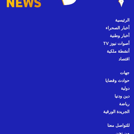
الرئيسية
أخبار الصحراء
أخبار وطنية
أصوات نيوز TV
أنشطة ملكية
اقتصاد
جهات
حوادث وقضايا
دولية
دين ودنيا
رياضة
الجريدة الورقية
للتواصل معنا
من نحن