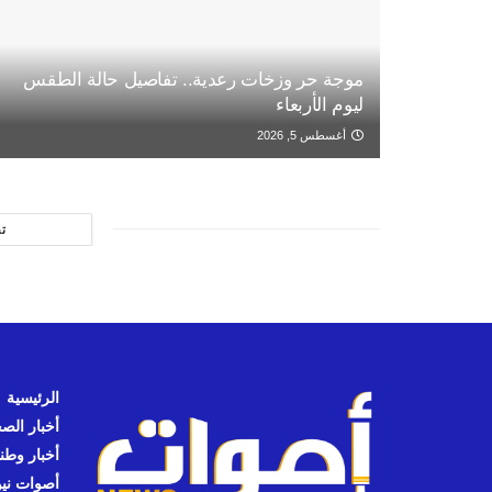
موجة حر وزخات رعدية.. تفاصيل حالة الطقس
ليوم الأربعاء
أغسطس 5, 2026
ت
الرئيسية
أخبار الص
أخبار وطن
أصوات نيوز