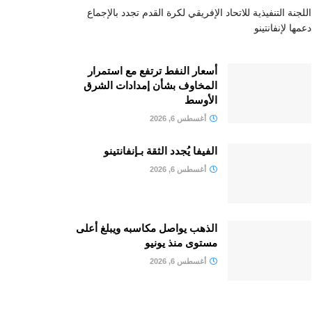
اللجنة التنفيذية للاتحاد الإفريقي لكرة القدم تجدد بالإجماع
دعمها لإنفانتينو
أسعار النفط ترتفع مع استمرار
المخاوف بشأن إمدادات الشرق
الأوسط
أغسطس 6, 2026
الفيفا يُجدد الثقة بـإنفانتينو
أغسطس 6, 2026
الذهب يواصل مكاسبه ويبلغ أعلى
مستوى منذ يونيو
أغسطس 6, 2026