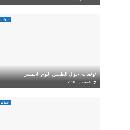
جهات
توقعات أحوال الطقس اليوم الخميس
أغسطس 6, 2026
جهات