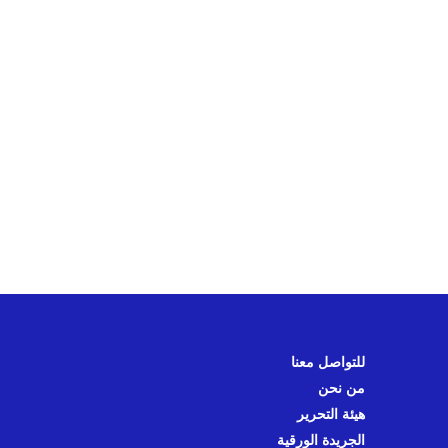
للتواصل معنا
من نحن
هيئة التحرير
الجريدة الورقية