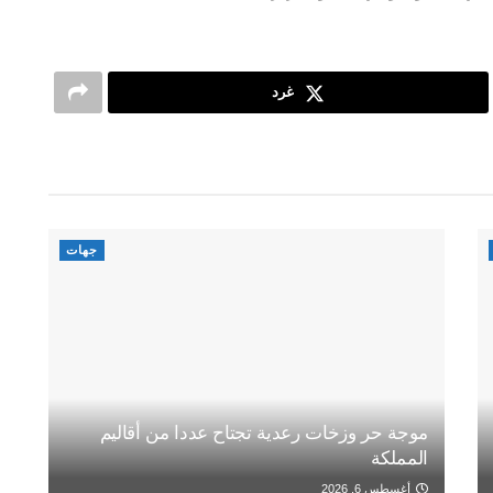
غرد
جهات
موجة حر وزخات رعدية تجتاح عددا من أقاليم
المملكة
أغسطس 6, 2026