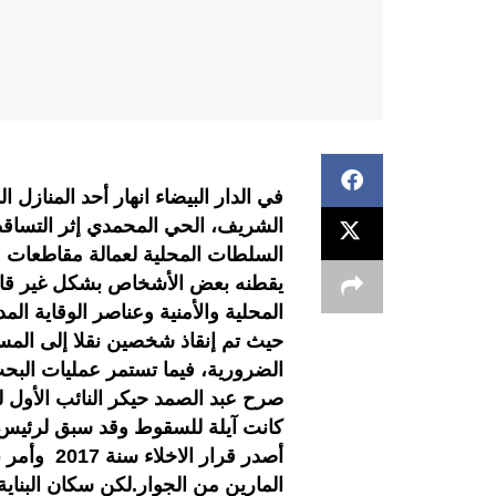
في الدار البيضاء انهار أحد المنازل
الشريف، الحي المحمدي إثر التساقطا
السلطات المحلية لعمالة مقاطعات ع
يقطنه بعض الأشخاص بشكل غير قانو
المحلية والأمنية وعناصر الوقاية الم
حيث تم إنقاذ شخصين نقلا إلى الم
الضرورية، فيما تستمر عمليات الب
كانت آيلة للسقوط وقد سبق لرئيس ا
أصدر قرار 
المارين من الجوار.لكن سكان البناية ل