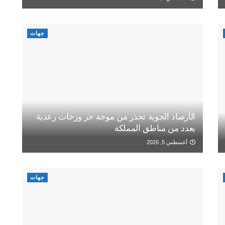
جهات
الأرصاد الجوية تحذر من موجة حر وزخات رعدية
بعدد من مناطق المملكة
أغسطس 5, 2026
جهات