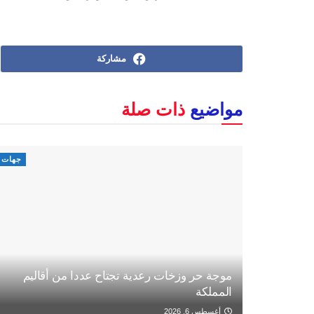
مشاركة
مواضيع
ذات صلة
جهات
موجة حر وزخات رعدية تجتاح عددا من أقاليم
المملكة
أغسطس 6, 2026