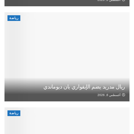
رياضة
ريال مدريد يضم الإيفواري يان ديوماندي
أغسطس 6, 2026
رياضة