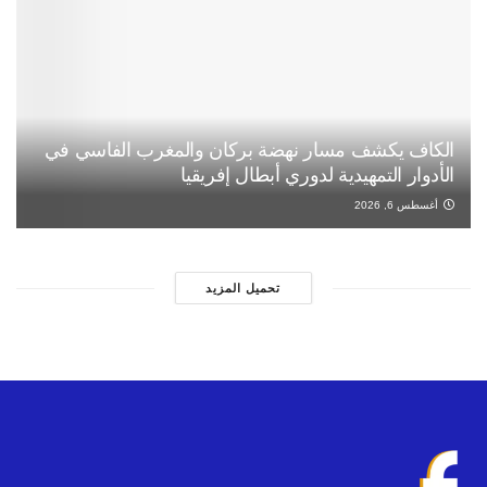
الكاف يكشف مسار نهضة بركان والمغرب الفاسي في
الأدوار التمهيدية لدوري أبطال إفريقيا
أغسطس 6, 2026
تحميل المزيد