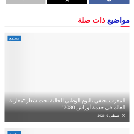
مواضيع
ذات صلة
مجتمع
المغرب يحتفي باليوم الوطني للجالية تحت شعار “مغاربة
العالم في خدمة أوراش 2030”
أغسطس 6, 2026
مجتمع