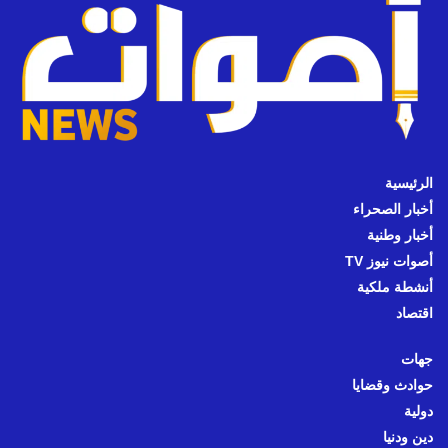
الرئيسية
أخبار الصحراء
أخبار وطنية
أصوات نيوز TV
أنشطة ملكية
اقتصاد
جهات
حوادث وقضايا
دولية
دين ودنيا