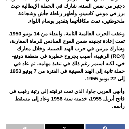
دجنبر من نفس السنة، شارك في الحملة الإيطالية حيث
برز في مونتي كاسينو، وأظهر رباطة جأش وشجاعة
ملحوظتين، تمت مكافأتهما بتقدير بوسام اللواء.
وعقب الحرب العالمية الثانية، وابتداء من 14 يونيو 1950،
تمت إعادة تجنيده ضمن الفوج السادس للرماة المغاربة،
وشارك مرتين في حرب الهند الصينية. وخلال معارك
(RC4) الرهيبة، أصيب بجروح خطيرة في منطقة دونغ-
خي، لكنه استمر رغم ذلك في تنفيذ مهامه. ثم عاد في
حملة ثانية إلى الهند الصينية في الفترة من 7 يونيو 1953
إلى 22 يونيو 1955.
وأنهى العربي جاوا، الذي تمت ترقيته إلى رتبة رقيب في
فاتح أبريل 1955، خدمته سنة 1956 وعاد إلى مسقط
رأسه.