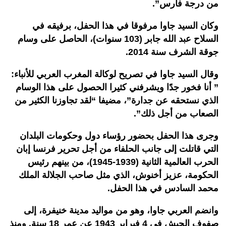
من درجة فارس”.
وكان السيد جاوا مرفوقا في هذا الحفل، برفيقه في
السلاح عبد الله جابر (103 سنوات)، الحاصل على وسام
جوقة الشرف سنة 2014.
وقال السيد جاوا في تصريح لوكالة المغرب العربي للأنباء:
” أنا فخور جدًا ويشرفني كثيرا الحصول على هذا الوسام
الذي نستحقه عن جدارة”، مضيفا “لقد تجاوزنا الكثير من
الصعاب من أجل ذلك”.
وجرى هذا الحفل بحضور رؤساء دول وحكومات البلدان
التي قاتلت إلى جانب الحلفاء من أجل تحرير فرنسا إبان
الحرب العالمية الثانية (1939-1945)، من بينهم رئيس
الحكومة، عزيز أخنوش، الذي مثل صاحب الجلالة الملك
محمد السادس في هذا الحفل.
وانضم العربي جاوا، وهو من مواليد مدينة خنيفرة، إلى
صفوف الجيش في 4 فبراير 1943 عن عمر 18 سنة. ومنذ