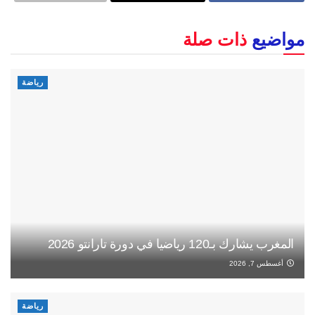
مواضيع
ذات صلة
رياضة
المغرب يشارك بـ120 رياضيا في دورة تارانتو 2026
أغسطس 7, 2026
رياضة