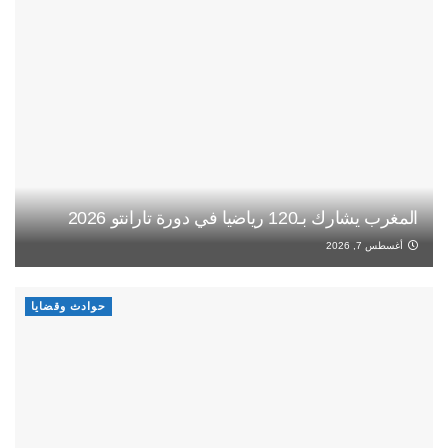
المغرب يشارك بـ120 رياضيا في دورة تارانتو 2026
أغسطس 7, 2026
حوادث وقضايا