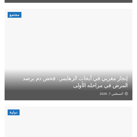
مجتمع
إنجاز مغربي في أبحاث الزهايمر.. فحص دم يرصد
المرض في مراحله الأولى
أغسطس 7, 2026
دولية