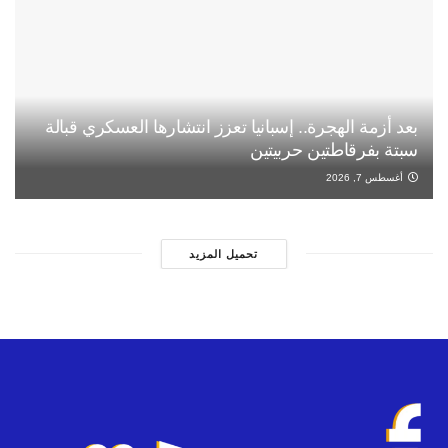
بعد أزمة الهجرة.. إسبانيا تعزز انتشارها العسكري قبالة
سبتة بفرقاطتين حربيتين
أغسطس 7, 2026
تحميل المزيد