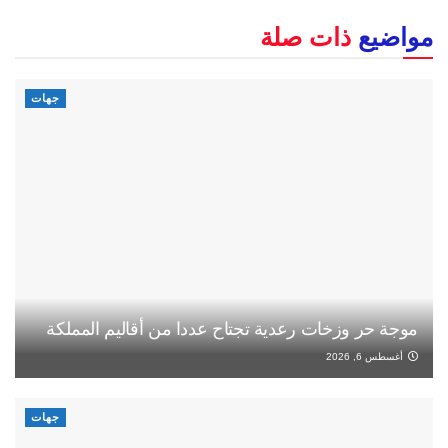
مواضيع
ذات صلة
جهات
موجة حر وزخات رعدية تجتاح عددا من أقاليم المملكة
أغسطس 6, 2026
جهات