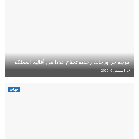
موجة حر وزخات رعدية تجتاح عددا من أقاليم المملكة
أغسطس 6, 2026
جهات