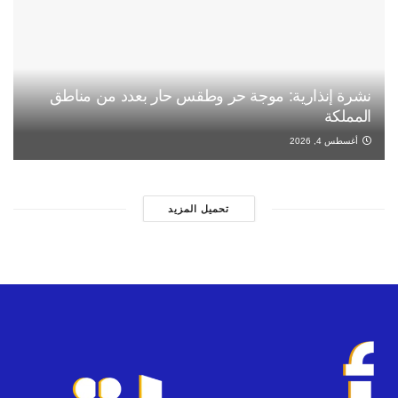
نشرة إنذارية: موجة حر وطقس حار بعدد من مناطق
المملكة
أغسطس 4, 2026
تحميل المزيد