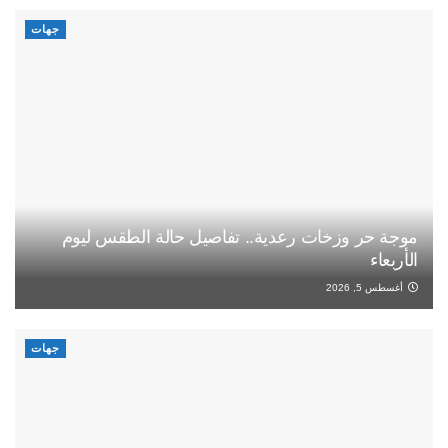
جهات
موجة حر وزخات رعدية.. تفاصيل حالة الطقس ليوم
الأربعاء
أغسطس 5, 2026
جهات