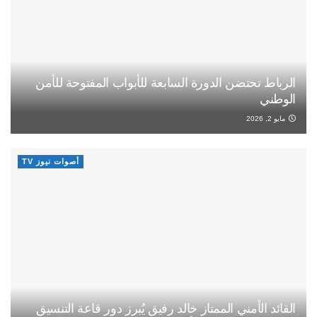
الرباط تحتضن الدورة السابعة للأبواب المفتوحة للأمن
الوطني
مايو 2, 2026
أصوات نيوز TV
القائد الأمني الممتاز خالد رفيق يُبرز دور قاعة التنسيق