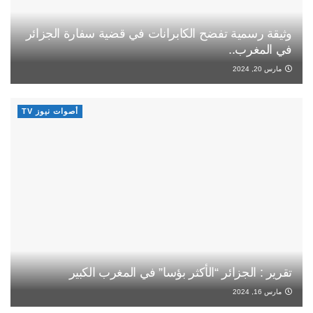
وثيقة رسمية تفضح الكابرانات في قضية سفارة الجزائر
في المغرب..
مارس 20, 2024
أصوات نيوز TV
تقرير : الجزائر “الأكثر بؤسا” في المغرب الكبير
مارس 16, 2024