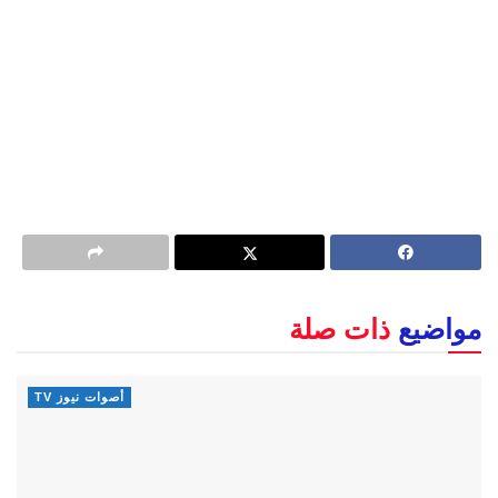
مواضيع
ذات صلة
أصوات نيوز TV