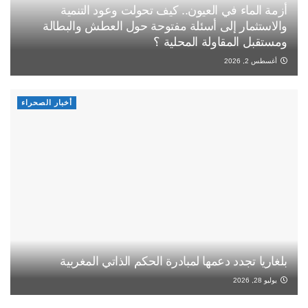
أزمة الماء في العيون.. كيف تحولت وعود التنمية
والاستثمار إلى أسئلة مفتوحة حول العطش والبطالة
ومستقبل المقاولة المحلية ؟
أغسطس 2, 2026
أخبار الصحراء
بلغاريا تجدد دعمها لمبادرة الحكم الذاتي المغربية
يوليو 28, 2026