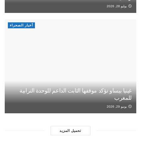
يوليو 28, 2026
أخبار الصحراء
غينيا بيساو تؤكد موقفها الثابت الداعم للوحدة الترابية
للمغرب
يونيو 29, 2026
تحميل المزيد