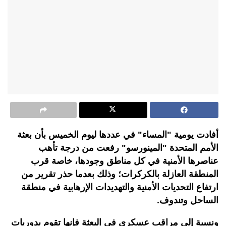
أفادت يومية "المساء" في عددها ليوم الخميس بأن بعثة
الأمم المتحدة "المينورسو" رفعت من درجة تأهب
عناصرها الأمنية في كل مناطق وجودها، خاصة قرب
المنطقة العازلة بالكركرات؛ وذلك بعدما حذر تقرير من
ارتفاع التحديات الأمنية والتهديدات الإرهابية في منطقة
الساحل وتندوف.
ونسبة إلى مراقب عسكري في البعثة فإنها تقوم بدوريات