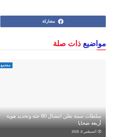
مشاركة
مواضيع
ذات صلة
مجتمع
سلطات سبتة تعلن انتشال 80 جثة وتحديد هوية
أربعة ضحايا
أغسطس 6, 2026