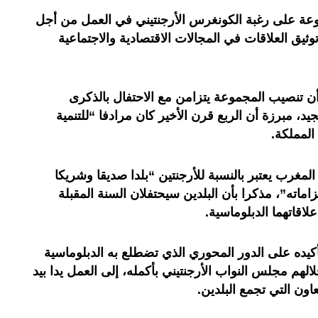
وعة على رغبة الكونغرس الأرجنتيني في العمل من أجل
ثيق العلاقات في المجالات الاقتصادية والاجتماعية
أن تنصيب المجموعة يتزامن مع الاحتفال بالذكرى
، مبرزة أن الربع قرن الأخير كان مرادفا “للتنمية
المملكة.
مغرب يعتبر بالنسبة للأرجنتين “بلدا صديقا وشريكا
اماته”، مذكرا بأن البلدين سيحتفلان السنة المقبلة
اقاتهما الدبلوماسية.
يده على الدور المحوري الذي تضطلع به الدبلوماسية
الهم مجلس النواب الأرجنتيني بأكمله، إلى العمل يدا بيد
ون التي تجمع البلدين.