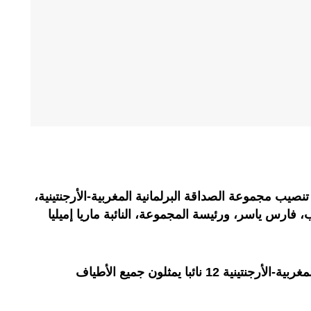
نصيب مجموعة الصداقة البرلمانية المغربية-الأرجنتينية،
رس ياسر، ورئيسة المجموعة، النائبة ماريا إميليا
وتضم مجموعة الصداقة البرلمانية المغربية-الأرجنتينية 12 نائبا يمثلون جميع الأطياف