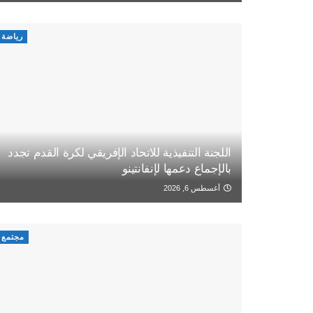
رياضة
اللجنة التنفيذية للاتحاد الإفريقي لكرة القدم تجدد
بالإجماع دعمها لإنفانتينو
أغسطس 6, 2026
مجتمع