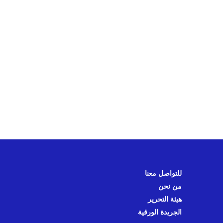
للتواصل معنا
من نحن
هيئة التحرير
الجريدة الورقية