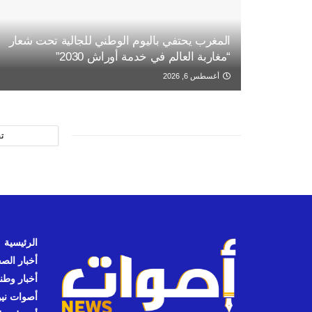
المغرب يحتفي باليوم الوطني للجالية تحت شعار
“مغاربة العالم في خدمة أوراش 2030”
أغسطس 6, 2026
ت
الرئيسية
أخبار الص
أخبار وطن
أصوات نيوز