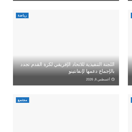
رياضة
اللجنة التنفيذية للاتحاد الإفريقي لكرة القدم تجدد
بالإجماع دعمها لإنفانتينو
أغسطس 6, 2026
مجتمع