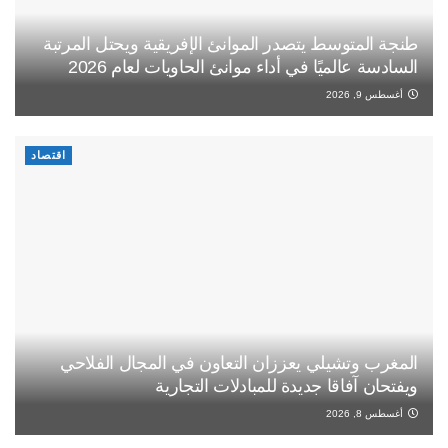
طنجة المتوسط يتصدر الموانئ الإفريقية ويحتل المرتبة
السادسة عالميًا في أداء موانئ الحاويات لعام 2026
أغسطس 9, 2026
اقتصاد
المغرب وتشيلي يعززان التعاون في المجال الفلاحي
ويفتحان آفاقا جديدة للمبادلات التجارية
أغسطس 8, 2026