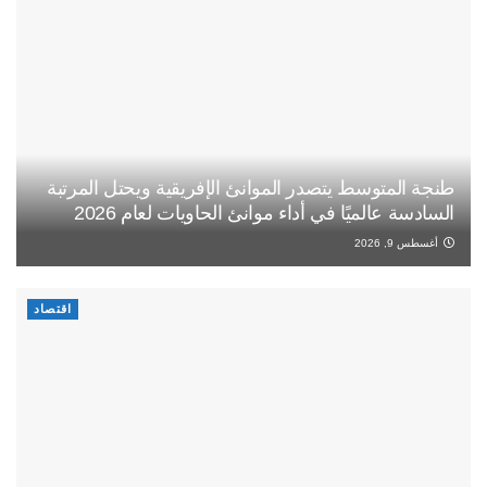
طنجة المتوسط يتصدر الموانئ الإفريقية ويحتل المرتبة
السادسة عالميًا في أداء موانئ الحاويات لعام 2026
أغسطس 9, 2026
اقتصاد