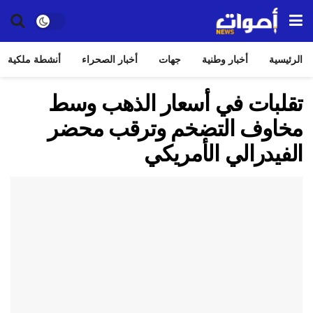
الرئيسية
أخبار وطنية
جهات
أخبار الصحراء
أنشطة ملكية
تقلبات في أسعار الذهب وسط
مخاوف التضخم وترقب محضر
الفيدرالي الأمريكي