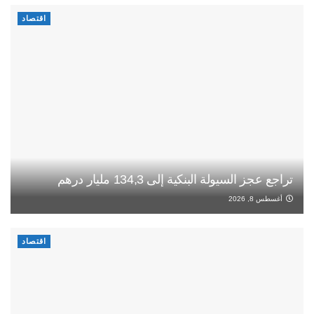
اقتصاد
تراجع عجز السيولة البنكية إلى 134,3 مليار درهم
أغسطس 8, 2026
اقتصاد