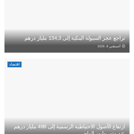
تراجع عجز السيولة البنكية إلى 134,3 مليار درهم
أغسطس 8, 2026
اقتصاد
ارتفاع الأصول الاحتياطية الرسمية إلى 498 مليار درهم
عند متم يوليوز الماضي