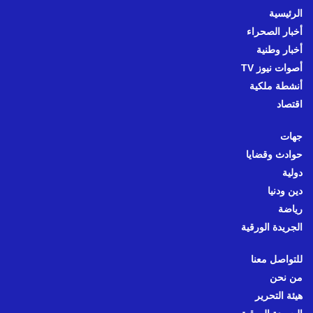
الرئيسية
أخبار الصحراء
أخبار وطنية
أصوات نيوز TV
أنشطة ملكية
اقتصاد
جهات
حوادث وقضايا
دولية
دين ودنيا
رياضة
الجريدة الورقية
للتواصل معنا
من نحن
هيئة التحرير