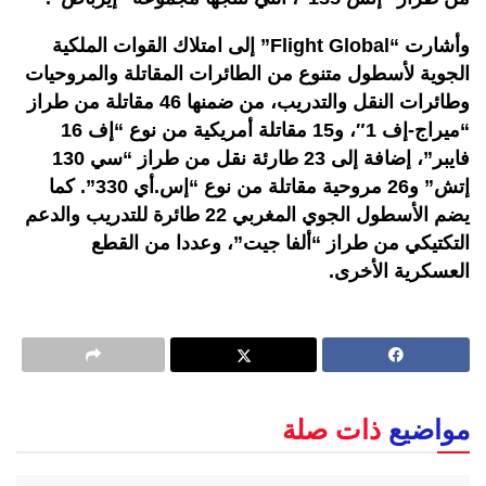
وأشارت “Flight Global” إلى امتلاك القوات الملكية
الجوية لأسطول متنوع من الطائرات المقاتلة والمروحيات
وطائرات النقل والتدريب، من ضمنها 46 مقاتلة من طراز
“ميراج-إف 1″، و15 مقاتلة أمريكية من نوع “إف 16
فايبر”، إضافة إلى 23 طارئة نقل من طراز “سي 130
إتش” و26 مروحية مقاتلة من نوع “إس.أي 330”. كما
يضم الأسطول الجوي المغربي 22 طائرة للتدريب والدعم
التكتيكي من طراز “ألفا جيت”، وعددا من القطع
العسكرية الأخرى.
مواضيع
ذات صلة