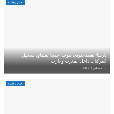
أخبار وطنية
نارسا” تعتمد نموذجا موحدا جديدا لصفائح تسجيل
المركبات داخل المغرب وخارجه
أغسطس 9, 2026
أخبار وطنية