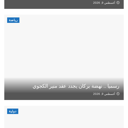
أغسطس 9, 2026
رياضة
رسميا .. نهضة بركان يجدد عقد منير الكجوي
أغسطس 9, 2026
دولية