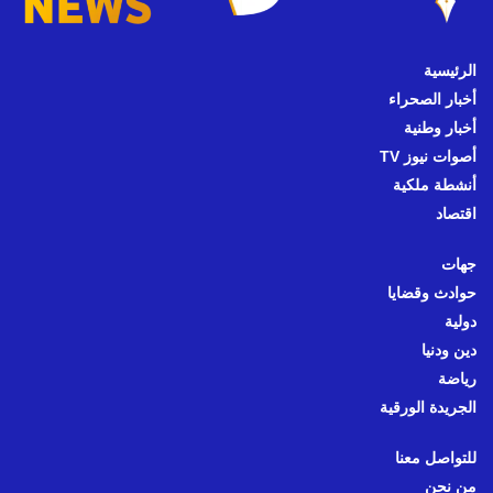
الرئيسية
أخبار الصحراء
أخبار وطنية
أصوات نيوز TV
أنشطة ملكية
اقتصاد
جهات
حوادث وقضايا
دولية
دين ودنيا
رياضة
الجريدة الورقية
للتواصل معنا
من نحن