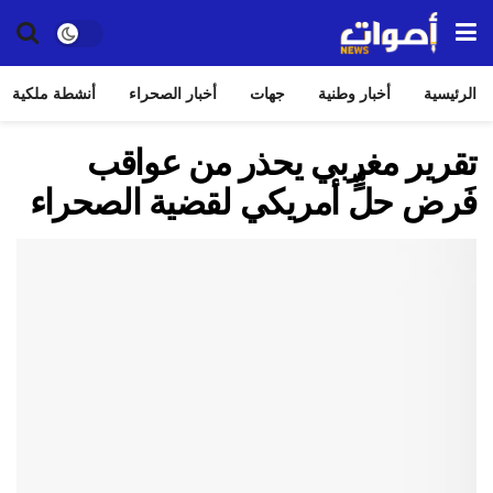
الرئيسية
أخبار وطنية
جهات
أخبار الصحراء
أنشطة ملكية
تقرير مغربي يحذر من عواقب
فَرض حلٍّ أمريكي لقضية الصحراء