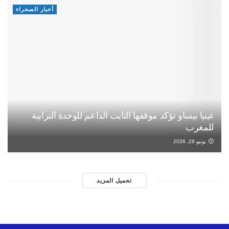
أخبار الصحراء
غينيا بيساو تؤكد موقفها الثابت الداعم للوحدة الترابية
للمغرب
يونيو 29, 2026
تحميل المزيد