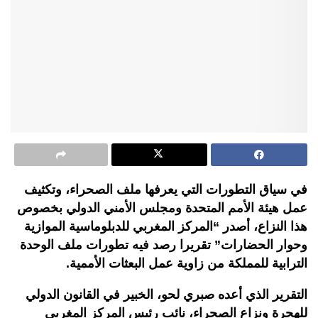
في سياق التطورات التي يعرفها ملف الصحراء، وتكثيف
عمل هيئة الأمم المتحدة ومجلس الأمني الدولي بخصوص
هذا النزاع، أصدر “المركز المغربي للدبلوماسية الموازية
وحوار الحضارات” تقريرا رصد فيه تطورات ملف الوحدة
الترابية للمملكة من زاوية عمل البعثات الأممية.
التقرير الذي أعده صبري لحو، الخبير في القانون الدولي
للهجرة ونزاع الصحراء، نائب رئيس المركز المغربي