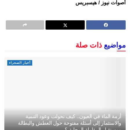
أصوات نيوز / هيسبريس
مواضيع
ذات صلة
أخبار الصحراء
أزمة الماء في العيون.. كيف تحولت وعود التنمية
والاستثمار إلى أسئلة مفتوحة حول العطش والبطالة
ومستقبل المقاولة المحلية ؟