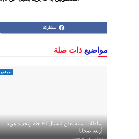
مشاركة
مواضيع
ذات صلة
مجتمع
سلطات سبتة تعلن انتشال 80 جثة وتحديد هوية
أربعة ضحايا