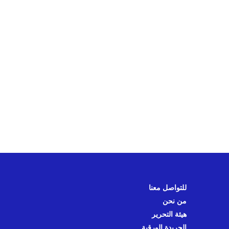
للتواصل معنا
من نحن
هيئة التحرير
الجريدة الورقية