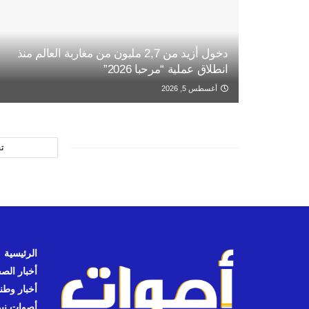
دخول أزيد من 2,7 مليون من مغاربة العالم منذ
انطلاق عملية “مرحبا 2026”
أغسطس 5, 2026
ت
الرئيسية
أخبار الص
أخبار وطن
أصوات نيوز