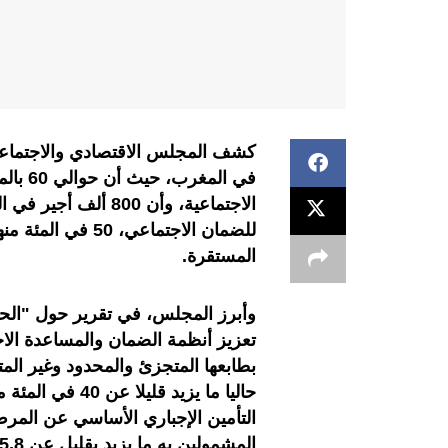
كشف المجلس الاقتصادي والاجتماعي 
في الم
الاجتماعية، وأن 00
للضمان الاجتماعي
المستقرة.
وأبرز المجلس، في تقرير حول "الحم
تعزيز أنظمة الضمان والمساعدة الاج
بطابعها المتجزئ والمحدود وغير الم
حاليا ما يزيد ق
التأمين الإجباري الأساسي عن المرض
المشمولين به ما يزيد بقليل عن 5,8 ملايين شخص.