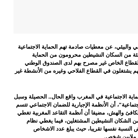
والبيئي، عن معطيات صادمة تهم الحماية الاجتماعية
غرب، حيث أن حوالي 60 بالمئة من السكان النشيطين محرومون من الحماية
8 ألف أجير في القطاع الخاص غير مصرح بهم لدى الصندوق الوطني
، 50 في المئة منهم يشتغلون في القطاع الفلاحي وغيره من الأنشطة غير
اية الاجتماعية في المغرب واقع الحال.. الحصيلة وسبل
تماعية"، أن الأنظمة الإجبارية للضمان الاجتماعي تتسم
تكافئ والهش، مضيفا أن أنظمة التقاعد المغربية تغطي
ليلا عن 40 في المئة من الشكان النشيطين المشتغلين، فيما يغطي نظام
 النسبة نفسها تقريبا، حيث يبلغ عدد الاشخاص