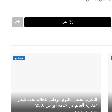
غرد
مجتمع
المغرب يحتفي باليوم الوطني للجالية تحت شعار
“مغاربة العالم في خدمة أوراش 2030”