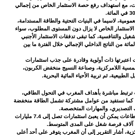
ت، مع استهداف رفع حصة الاستثمار الخاص من إجمالي
عمومية، لاسيما في البنيات التحتية والطاقة المستدامة،
الاستثمار الخاص لا يزال دون المستوى المطلوب، سواء
ل والتنافسية، كما تبقى تدفقات الاستثمار الأجنبي
محدودة في حدود 1.5 في المائة من الناتج الداخلي الإجمالي خلال الفترة ما بين
اعتبرتها ذات أولوية وقادرة على جذب استثمارات
مسية اللامركزية، وصناعة النسيج منخفض الكربون،
لطبيعية، ثم تربية الأحياء المائية البحرية.
 ترتبط مباشرة بأهداف المغرب في التحول الطاقي،
وية، كما تستفيد من عوامل مشتركة تشمل الطاقة منخفضة
يك التصديري، والمهارات المتخصصة.
ولفت التقرير إلى أن إصلاح هذه القطاعات يمكن أن يعبئ استثمارات تصل إلى 7.4 مليارات
ية، أشار التقرير إلى أن المغرب يتوفر على أحد أعلى