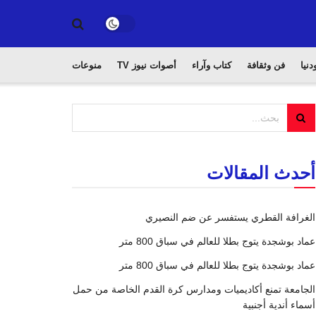
دنيا
فن وثقافة
كتاب وآراء
أصوات نيوز TV
منوعات
أحدث المقالات
الغرافة القطري يستفسر عن ضم النصيري
عماد بوشجدة يتوج بطلا للعالم في سباق 800 متر
عماد بوشجدة يتوج بطلا للعالم في سباق 800 متر
الجامعة تمنع أكاديميات ومدارس كرة القدم الخاصة من حمل
أسماء أندية أجنبية