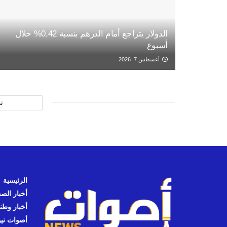
الدولار يتراجع أمام الدرهم بنسبة 0,42% خلال
أسبوع
أغسطس 7, 2026
ت
الرئيسية
أخبار الص
أخبار وطن
أصوات نيوز