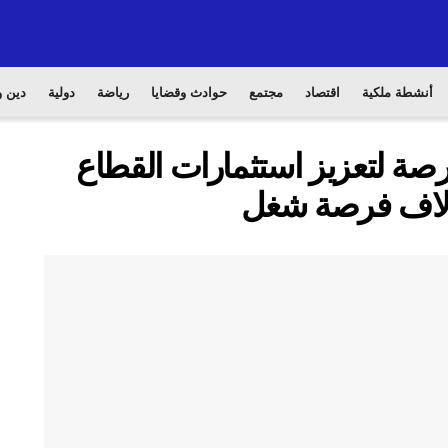
أنشطة ملكية
اقتصاد
مجتمع
حوادث وقضايا
رياضة
دولية
دين و
رصة لتعزيز استثمارات القطاع