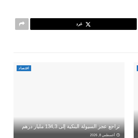
غرد
اقتصاد
تراجع عجز السيولة البنكية إلى 134,3 مليار درهم
أغسطس 8, 2026