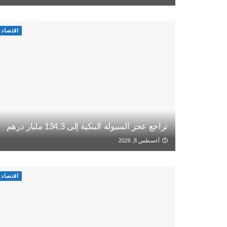
اقتصاد
تراجع عجز السيولة البنكية إلى 134,3 مليار درهم
أغسطس 8, 2026
اقتصاد