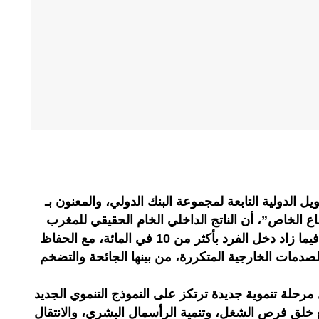
لدولية التابعة لمجموعة البنك الدولي، والمعنون بـ
 الخاص”، أن الناتج الداخلي الخام الحقيقي للمغرب
ارتفع بربع قيمته خلال العقد الأخير، فيما زاد دخل الفرد بأكثر من 10 في المائة، مع الحفاظ
صدمات الخارجية المتكررة، من بينها الجائحة والتضخم
مرحلة تنموية جديدة ترتكز على النموذج التنموي الجديد
خلق فرص الشغل، وتنمية الرأسمال البشري، والانتقال