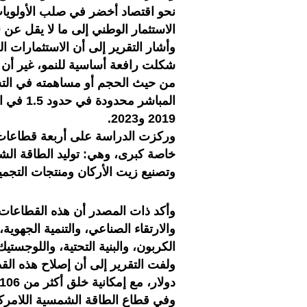
نحو اقتصاد أخضر في صلب الأولويا
الاستثمار الوطني إلى ما لا يقل عن 30 في المائة.
وأشار التقرير إلى أن الاستثمارات ال
شكلت رافعة أساسية للنمو، غير أن 
من حيث الحجم أو مساهمته في التشغي
المباشر 
2019 و2023.
وركزت الدراسة على أربعة قطاعات 
خاصة كبرى، وهي: توليد الطاقة الش
وتصنيع زيت الأركان ومنتجات التجميل ا
وأكد ذات المصدر أن هذه القطاعات
والارتقاء الصناعي، والتنمية الجه
الكربون، والبنية التحتية، واللوجست
دولار، مع إمكانية خلق أكثر من 106 آلاف فرصة شغل على المدى المتوسط.
وفي قطاع الطاقة الشمسية اللامركز