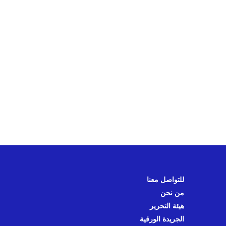
للتواصل معنا
من نحن
هيئة التحرير
الجريدة الورقية