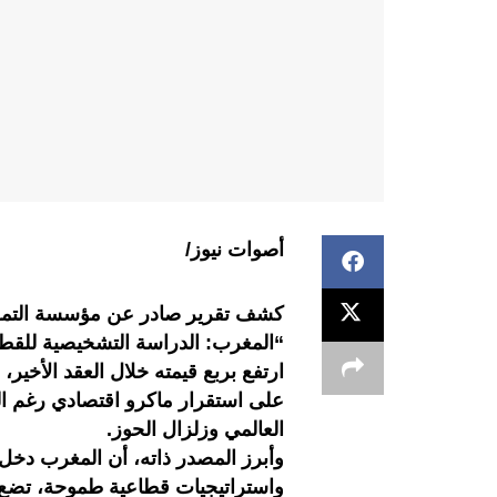
أصوات نيوز/
كشف تقرير صادر عن مؤسسة التمويل ا
“المغرب: الدراسة التشخيصية للقطاع
على استقرار ماكرو اقتصادي رغم ال
العالمي وزلزال الحوز.
وأبرز المصدر ذاته، أن المغرب دخل 
واستراتيجيات قطاعية طموحة، تضع 