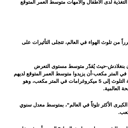
تغذية لدى الأطفال والأمهات متوسط العمر المتوقع
اً من تلوث الهواء في العالم، تتجلى التأثيرات على
 بنغلادش-حيث يُقدّر متوسط مستوى التعرض
ة بـ74 ميكروغراماً في المتر مكعب-أن يزيدوا متوسط العمر المتوقع لديهم
بواقع 6,8 سنوات إذا ما خُفضت عتبة التلوث إلى 5 ميكروغرامات في المتر مكعب، وهو
 العالمية.
الكبرى الأكثر تلوثاً في العالم”، بمتوسط معدل سنوي