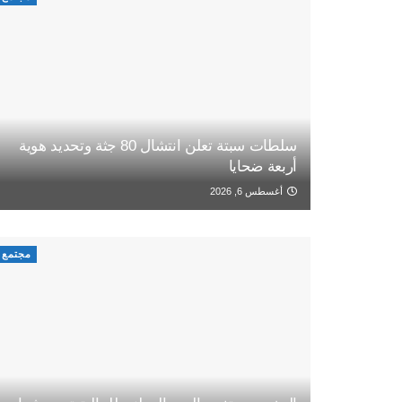
سلطات سبتة تعلن انتشال 80 جثة وتحديد هوية
أربعة ضحايا
أغسطس 6, 2026
مجتمع