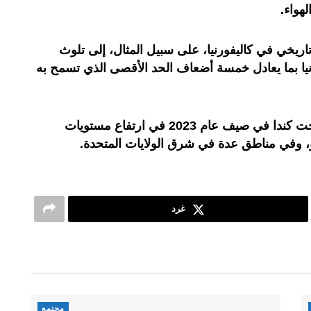
هواء.
 حرائق تاريخي في كاليفورنيا، على سبيل المثال، إلى تلوث
نيا بما يعادل خمسة أضعاف الحد الأقصى الذي تسمح به
وتسببت الحرائق الضخمة التي اجتاحت كندا في صيف عام 2023 في ارتفاع مستويات
و، وفي مناطق عدة في شرق الولايات المتحدة.
غرد
مجتمع