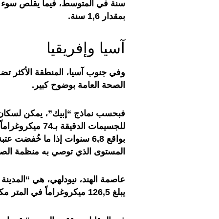
سنة في المتوسط، فيما يقلص سوء ال
بمقدار 1,6 سنة.
آسيا وإفريقيا
وفي جنوب آسيا، المنطقة الأكثر تضرر
الصحة العامة بوضوح كبير.
فبحسب نماذج “إبيك”، يمكن لسكان
للجسيمات الدقيق
المستوى الذي توصي به منظمة الصحة
عاصمة الهند، نيودلهي، هي “المدينة 
يبلغ 126,5 ميكروغراماً في المتر مكعب.