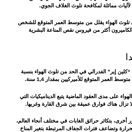
لآليات مماثلة لمكافحة تلوث الغلاف الجوي.
إن تلوث الهواء يقلل من متوسط العمر المتوقع للشخص
الكاميرون أكثر من فيروس نقص المناعة البشرية
ا
“كلين إير” الفدرالي في الحد من تلوث الهواء بنسبة
واء على مدى العقود الماضية يتبع الديناميكيات التي
 تزال هناك فوارق عميقة بين شرق القارة وغربها.
 أخرى، بتكاثر حرائق الغابات في مختلف أنحاء العالم،
رارة وتضاعف فترات الجفاف المرتبطة بتغير المناخ