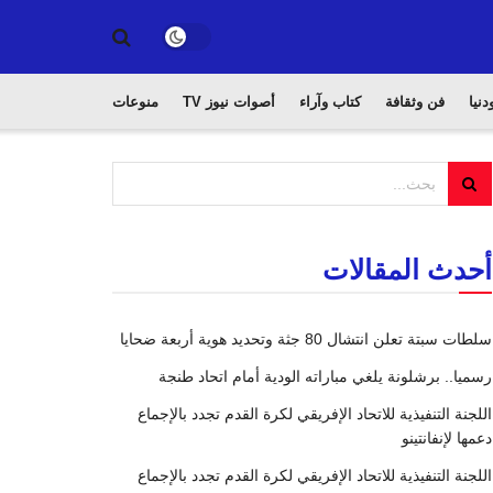
دنيا
فن وثقافة
كتاب وآراء
أصوات نيوز TV
منوعات
أحدث المقالات
سلطات سبتة تعلن انتشال 80 جثة وتحديد هوية أربعة ضحايا
رسميا.. برشلونة يلغي مباراته الودية أمام اتحاد طنجة
اللجنة التنفيذية للاتحاد الإفريقي لكرة القدم تجدد بالإجماع
دعمها لإنفانتينو
اللجنة التنفيذية للاتحاد الإفريقي لكرة القدم تجدد بالإجماع