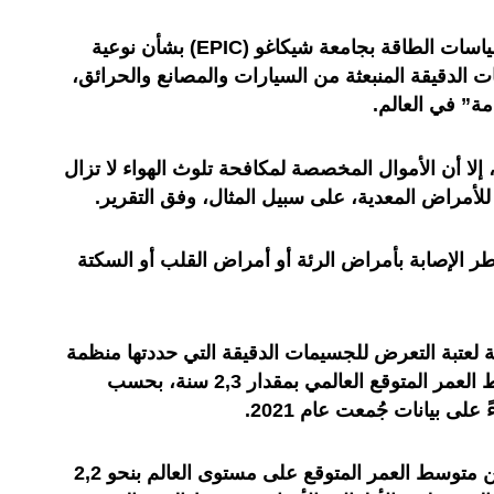
وبحسب التقرير الصادر عن معهد سياسات الطاقة بجامعة شيكاغو (EPIC) بشأن نوعية
ت الدقيقة المنبعثة من السيارات والمصانع والحرائق،
مة” في العالم.
لا أن الأموال المخصصة لمكافحة تلوث الهواء لا تزال
للأمراض المعدية، على سبيل المثال، وفق التقرير.
ر الإصابة بأمراض الرئة أو أمراض القلب أو السكتة
 لعتبة التعرض للجسيمات الدقيقة التي حددتها منظمة
الصحة العالمية أن يقلص من متوسط العمر المتوقع العالمي بمقدار 2,3 سنة، بحسب
على بيانات جُمعت عام 2021.
وبالمقارنة، فإن تعاطي التبغ يقلل من متوسط العمر المتوقع على مستوى العالم بنحو 2,2