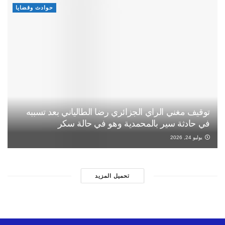
حوادث وقضايا
توقيف مغني الراي الجزائري رضا الطالياني بعد تسببه
في حادثة سير بالمحمدية وهو في حالة سكر
يوليو 24, 2026
تحميل المزيد