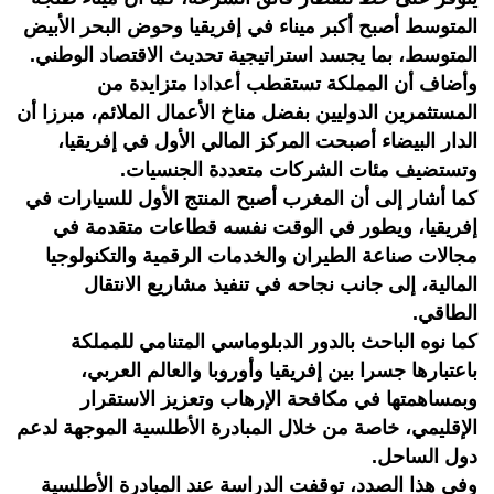
المتوسط أصبح أكبر ميناء في إفريقيا وحوض البحر الأبيض
المتوسط، بما يجسد استراتيجية تحديث الاقتصاد الوطني.
وأضاف أن المملكة تستقطب أعدادا متزايدة من
المستثمرين الدوليين بفضل مناخ الأعمال الملائم، مبرزا أن
الدار البيضاء أصبحت المركز المالي الأول في إفريقيا،
وتستضيف مئات الشركات متعددة الجنسيات.
كما أشار إلى أن المغرب أصبح المنتج الأول للسيارات في
إفريقيا، ويطور في الوقت نفسه قطاعات متقدمة في
مجالات صناعة الطيران والخدمات الرقمية والتكنولوجيا
المالية، إلى جانب نجاحه في تنفيذ مشاريع الانتقال
الطاقي.
كما نوه الباحث بالدور الدبلوماسي المتنامي للمملكة
باعتبارها جسرا بين إفريقيا وأوروبا والعالم العربي،
وبمساهمتها في مكافحة الإرهاب وتعزيز الاستقرار
الإقليمي، خاصة من خلال المبادرة الأطلسية الموجهة لدعم
دول الساحل.
وفي هذا الصدد، توقفت الدراسة عند المبادرة الأطلسية