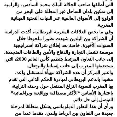
التي أطلقها صاحب الجلالة الملك محمد السادس، والرامية
إلى تمكين بلدان الساحل غير المطلة على البحر من
الولوج إلى الأسواق العالمية عبر البنيات التحتية المينائية
المغربية.
وفي ما يخص العلاقات المغربية البريطانية، أكدت الدراسة
أن الشراكة بين البلدين شهدت تطورا ملحوظا خلال
السنوات الأخيرة، خاصة بعد إطلاق شراكة استراتيجية
موسعة تشمل التجارة والدفاع والأمن والطاقات المتجددة،
إلى جانب التعاون المرتبط بتنظيم كأس العالم 2030، التي
يستضيفها المغرب إلى جانب إسبانيا والبرتغال.
واعتبر المركز أن هذه الشراكة مهيأة لمستقبل واعد،
مشيدا بالدعم البريطاني لمبادرة الحكم الذاتي التي تقدم
بها المغرب لتسوية النزاع المفتعل حول وحدته الترابية،
باعتبارها الأساس “الأكثر مصداقية وواقعية وبراغماتية”
للتوصل إلى حل دائم.
ورأى أن هذا التطور الدبلوماسي يشكل منطلقا لمرحلة
جديدة من التعاون بين الرباط ولندن، مقدما عددا من