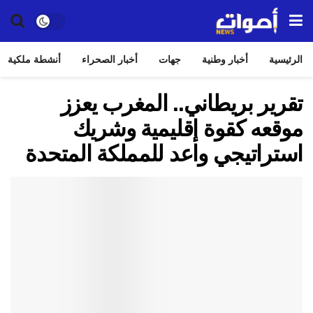
الرئيسية
أخبار وطنية
جهات
أخبار الصحراء
أنشطة ملكية
تقرير بريطاني.. المغرب يعزز
موقعه كقوة إقليمية وشريك
استراتيجي واعد للمملكة المتحدة