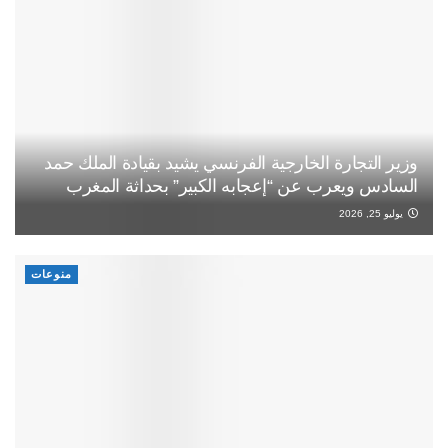
وزير التجارة الخارجية الفرنسي يشيد بقيادة الملك حمد
السادس ويعرب عن “إعجابه الكبير” بحداثة المغرب
يوليو 25, 2026
منوعات