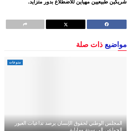
شريكين طبيعيين مهيأين للاضطلاع بدور متزايد.
مواضيع
ذات صلة
منوعات
المجلس الوطني لحقوق الإنسان يرصد تداعيات العبور
الجماعي إلى سبتة ومليلية