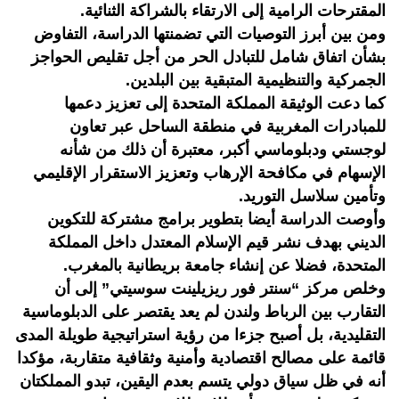
المقترحات الرامية إلى الارتقاء بالشراكة الثنائية.
ومن بين أبرز التوصيات التي تضمنتها الدراسة، التفاوض
بشأن اتفاق شامل للتبادل الحر من أجل تقليص الحواجز
الجمركية والتنظيمية المتبقية بين البلدين.
كما دعت الوثيقة المملكة المتحدة إلى تعزيز دعمها
للمبادرات المغربية في منطقة الساحل عبر تعاون
لوجستي ودبلوماسي أكبر، معتبرة أن ذلك من شأنه
الإسهام في مكافحة الإرهاب وتعزيز الاستقرار الإقليمي
وتأمين سلاسل التوريد.
وأوصت الدراسة أيضا بتطوير برامج مشتركة للتكوين
الديني بهدف نشر قيم الإسلام المعتدل داخل المملكة
المتحدة، فضلا عن إنشاء جامعة بريطانية بالمغرب.
وخلص مركز “سنتر فور ريزيلينت سوسيتي” إلى أن
التقارب بين الرباط ولندن لم يعد يقتصر على الدبلوماسية
التقليدية، بل أصبح جزءا من رؤية استراتيجية طويلة المدى
قائمة على مصالح اقتصادية وأمنية وثقافية متقاربة، مؤكدا
أنه في ظل سياق دولي يتسم بعدم اليقين، تبدو المملكتان