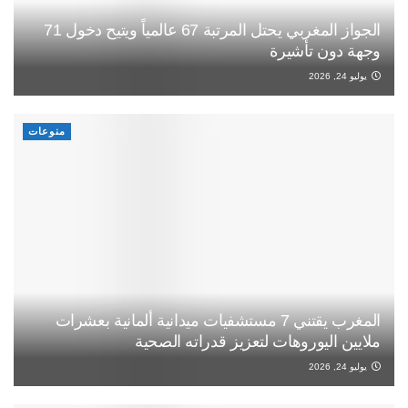
الجواز المغربي يحتل المرتبة 67 عالمياً ويتيح دخول 71
وجهة دون تأشيرة
يوليو 24, 2026
منوعات
المغرب يقتني 7 مستشفيات ميدانية ألمانية بعشرات
ملايين اليوروهات لتعزيز قدراته الصحية
يوليو 24, 2026