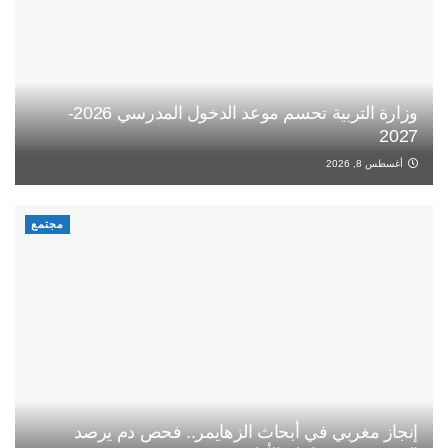
وزارة التربية تحسم موعد الدخول المدرسي 2026-
2027
أغسطس 8, 2026
مجتمع
إنجاز مغربي في أبحاث الزهايمر.. فحص دم يرصد