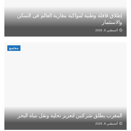
إطلاق قافلة وطنية لمواكبة مغاربة العالم في السكن
والاستثمار
أغسطس 9, 2026
مجتمع
المغرب يطلق شركتين لتعزيز تحلية ونقل مياه البحر
أغسطس 8, 2026