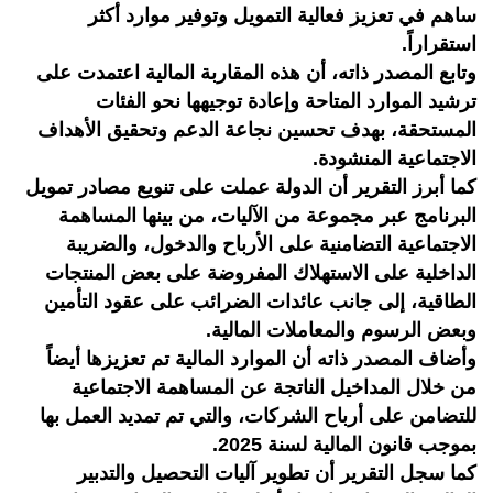
ساهم في تعزيز فعالية التمويل وتوفير موارد أكثر
استقراراً.
وتابع المصدر ذاته، أن هذه المقاربة المالية اعتمدت على
ترشيد الموارد المتاحة وإعادة توجيهها نحو الفئات
المستحقة، بهدف تحسين نجاعة الدعم وتحقيق الأهداف
الاجتماعية المنشودة.
كما أبرز التقرير أن الدولة عملت على تنويع مصادر تمويل
البرنامج عبر مجموعة من الآليات، من بينها المساهمة
الاجتماعية التضامنية على الأرباح والدخول، والضريبة
الداخلية على الاستهلاك المفروضة على بعض المنتجات
الطاقية، إلى جانب عائدات الضرائب على عقود التأمين
وبعض الرسوم والمعاملات المالية.
وأضاف المصدر ذاته أن الموارد المالية تم تعزيزها أيضاً
من خلال المداخيل الناتجة عن المساهمة الاجتماعية
للتضامن على أرباح الشركات، والتي تم تمديد العمل بها
بموجب قانون المالية لسنة 2025.
كما سجل التقرير أن تطوير آليات التحصيل والتدبير