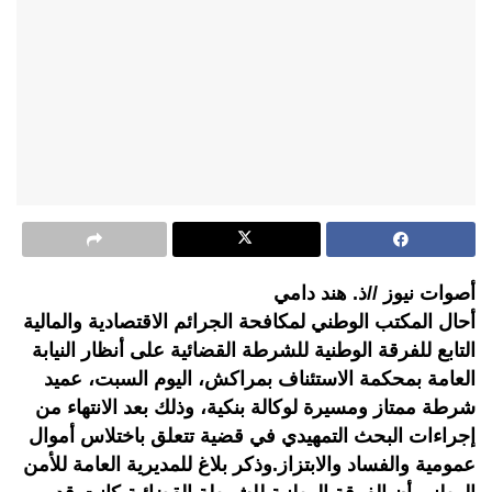
أصوات نيوز //ذ. هند دامي
أحال المكتب الوطني لمكافحة الجرائم الاقتصادية والمالية
التابع للفرقة الوطنية للشرطة القضائية على أنظار النيابة
العامة بمحكمة الاستئناف بمراكش، اليوم السبت، عميد
شرطة ممتاز ومسيرة لوكالة بنكية، وذلك بعد الانتهاء من
إجراءات البحث التمهيدي في قضية تتعلق باختلاس أموال
عمومية والفساد والابتزاز.وذكر بلاغ للمديرية العامة للأمن