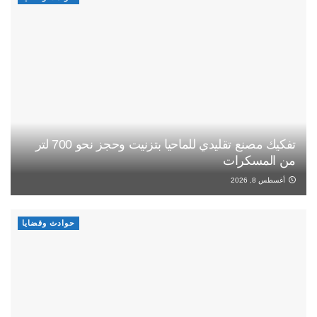
تفكيك مصنع تقليدي للماحيا بتزنيت وحجز نحو 700 لتر
من المسكرات
أغسطس 8, 2026
حوادث وقضايا