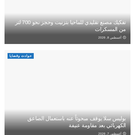
تفكيك مصنع تقليدي للماحيا بتزنيت وحجز نحو 700 لتر
من المسكرات
أغسطس 8, 2026
حوادث وقضايا
بوليس سلا يوقف مبحوثاً عنه باستعمال الصاعق
الكهربائي بعد مقاومة عنيفة
أغسطس 7, 2026