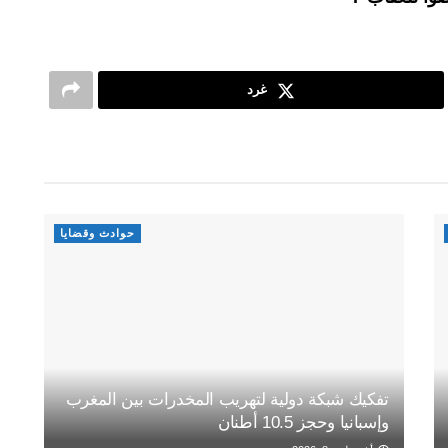
غرد
حوادث وقضايا
تفكيك شبكة دولية لتهريب المخدرات بين المغرب
وإسبانيا وحجز 10.5 أطنان