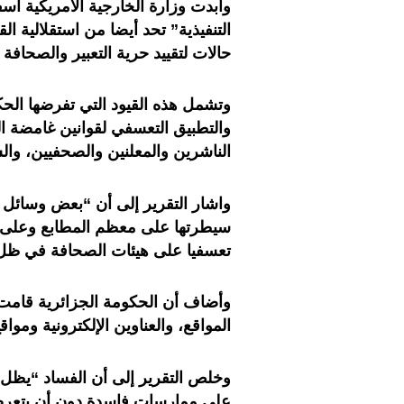
وأبدت وزارة الخارجية الأمريكية أسفه
التنفيذية” تحد أيضا من استقلالية ا
حالات لتقييد حرية التعبير والصحافة
وتشمل هذه القيود التي تفرضها ال
والتطبيق التعسفي لقوانين غامضة ا
الناشرين والمعلنين والصحفيين، وا
واشار التقرير إلى أن “بعض وسائل 
سيطرتها على معظم المطابع وعلى ق
تعسفيا على هيئات الصحافة في ظل 
المواقع، والعناوين الإلكترونية وموا
وخلص التقرير إلى أن الفساد “يظل 
على ممارسات فاسدة دون أن يتعرض