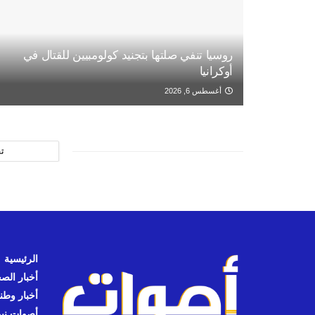
روسيا تنفي صلتها بتجنيد كولومبيين للقتال في
أوكرانيا
أغسطس 6, 2026
ت
الرئيسية
أخبار الص
أخبار وطن
أصوات نيوز