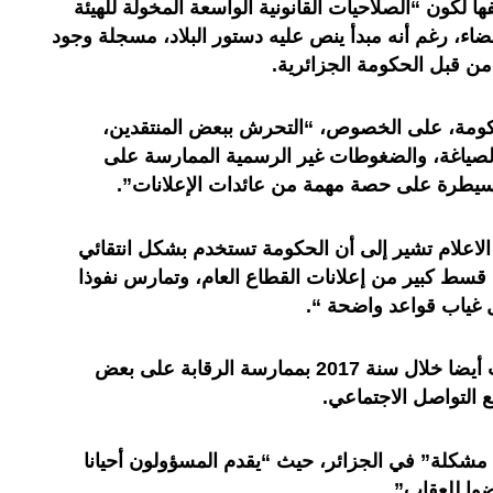
ا لكون “الصلاحيات القانونية الواسعة المخولة للهيئة
لقضاء، رغم أنه مبدأ ينص عليه دستور البلاد، مسجلة وجود
 من قبل الحكومة الجزائرية.
حكومة، على الخصوص، “التحرش ببعض المنتقدين،
لصياغة، والضغوطات غير الرسمية الممارسة على
لسيطرة على حصة مهمة من عائدات الإعلانات”.
الاعلام تشير إلى أن الحكومة تستخدم بشكل انتقائي
سط كبير من إعلانات القطاع العام، وتمارس نفوذا
غياب قواعد واضحة “.
وأضاف أن الحكومة الجزائرية قامت أيضا خلال سنة 2017 بممارسة الرقابة على بعض
قع التواصل الاجتماعي.
مشكلة” في الجزائر، حيث “يقدم المسؤولون أحيانا
وا للعقاب”.