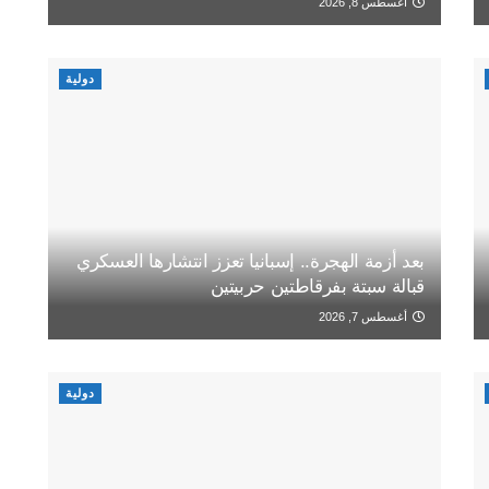
أغسطس 8, 2026
دولية
بعد أزمة الهجرة.. إسبانيا تعزز انتشارها العسكري
قبالة سبتة بفرقاطتين حربيتين
أغسطس 7, 2026
دولية