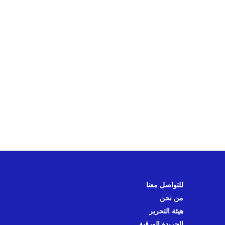
للتواصل معنا
من نحن
هيئة التحرير
الجريدة الورقية