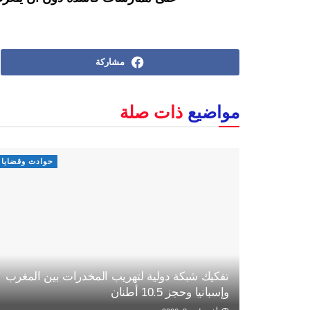
مشاركة
مواضيع
ذات صلة
حوادث وقضايا
تفكيك شبكة دولية لتهريب المخدرات بين المغرب
وإسبانيا وحجز 10.5 أطنان