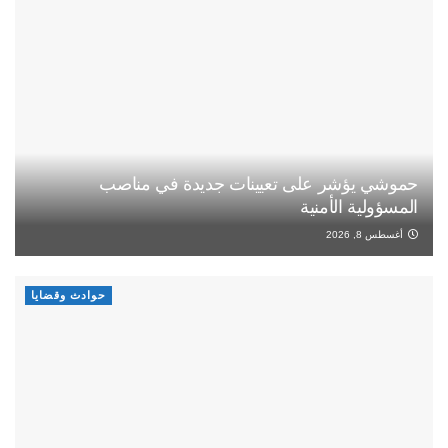
حموشي يؤشر على تعيينات جديدة في مناصب
المسؤولية الأمنية
أغسطس 8, 2026
حوادث وقضايا