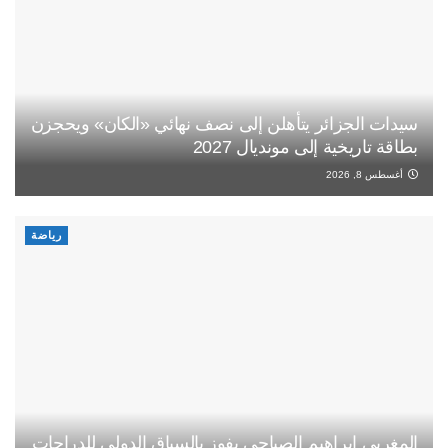
سيدات الجزائر يتأهلن إلى نصف نهائي «الكان» ويحجزن
بطاقة تاريخية إلى مونديال 2027
أغسطس 8, 2026
رياضة
المغربي إبراهيم الصباحي يفوز بالسباق الدولي للدراجات