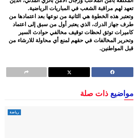
المكلفة بأمن الملاعب ورجال الأمن بالزي المدني، الذين
تعهد لهم مراقبة الشغب في المباريات الرياضية.
وتعتبر هذه الخطوة هي الثانية من نوعها بعد اعتمادها من
طرف جهاز الدرك، الذي يعتبر أول من سبق إلى اعتماد
كاميرات توثق لحظات توقیف مخالفي حوادث السير
وتحرير المخالفات في حقهم لمنع أي محاولة للارشاء من
قبل المواطنين.
مواضيع
ذات صلة
رياضة