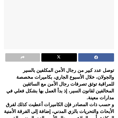
توصل عدد كبير من رجال الأمن المكلفين بالسير
والجولان، خلال الأسبوع الجاري، بكاميرات مخصصة
للمراقبة توثق تصرفات رجال الأمن مع السائقين
المخالفين لقانون السير، إذ بدأ العمل بها بشكل فعلي في
مدارات معينة.
و حسب ذات المصادر فإن الكاميرات أعطيت كذلك لفرق
الأبحاث والتحريات بالزي المدني، إضافة إلى الفرقة الأمنية