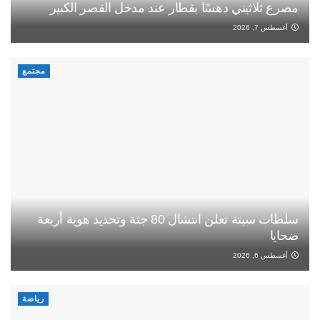
مصرع ثلاثيني دهسًا بقطار عند مدخل القصر الكبير
أغسطس 7, 2026
مجتمع
سلطات سبتة تعلن انتشال 80 جثة وتحديد هوية أربعة
ضحايا
أغسطس 6, 2026
رياضة