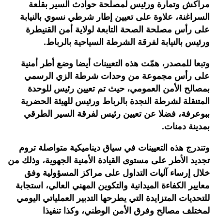
مراكش وتمارة ورئيس لمصلحة حوادث السير بقلعة
السراغنة، علاوة على تعيين إطار شرطي نسوي بالنيابة
على رأس مصلحة الصحة التابعة لولاية أمن القنيطرة
ورئيس بالنيابة لفرقة الشرطة السياحية بالرباط.
وتبعا للمصدر، همّت هذه التعيينات أيضا وضع أطر أمنية
على رأس مجموعة من وحدات شرطة الزي الرسمي
بمصالح الأمن العمومي، حيث تم تعيين رئيس للوحدة
المتنقلة لشرطة النجدة بالرباط ورئيس للهيئة الحضرية
ببوعرفة، فضلا عن تعيين رئيس لفرقة السير الطرقي
بمدينة دمنات.
وتندرج هذه التعيينات في سياق ديناميكية متواصلة تروم
تجديد الأطر على مستوى القيادة الأمنية الجهوية، وذلك من
خلال إرساء آليات التداول على مراكز المسؤولية وفق
معايير الكفاءة الميدانية والتكوين المهني العالي، استجابة
للتحديات المتزايدة التي يطرحها التدبير العملياتي اليومي
لمختلف مصالح وفرق الأمن الوطني، وكذا تنفيذا