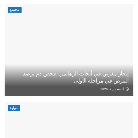
مجتمع
إنجاز مغربي في أبحاث الزهايمر.. فحص دم يرصد
المرض في مراحله الأولى
أغسطس 7, 2026
دولية