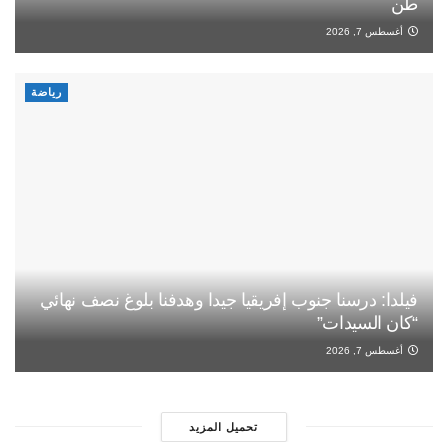
طن
أغسطس 7, 2026
رياضة
فيلدا: درسنا جنوب إفريقيا جيدا وهدفنا بلوغ نصف نهائي
“كان السيدات”
أغسطس 7, 2026
تحميل المزيد