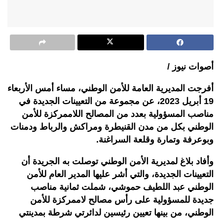
أصوات نيوز /
أفرجت المديرية العامة للأمن الوطني، مساء أمس الأربعاء
19 أبريل 2023، عن مجموعة من التعيينات الجديدة في
مناصب المسؤولية بعدد من المصالح اللاممركزة للأمن
الوطني بكل من مدن القنيطرة ومراكش والرباط ودمنات
وبوعرفة وتمارة وقلعة السراغنة.
وأفاد بلاغ لمديرية الأمن الوطني توصلت به الجريدة أن
التعيينات الجديدة، والتي أشر عليها المدير العام للأمن
الوطني عبد اللطيف حموشي، شملت ثمانية مناصب
جديدة للمسؤولية على رأس مصالح لاممركزة للأمن
الوطني، من بينها تعيين رئيسين لدائرتي شرطة بمدينتي