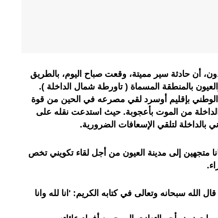
، أن حادثة سير مميتة، وقعت صباح اليوم، بالطريق
العيون بالمنطقة المسماة ( تاورطة شمال الداخلة ).
 الوطني بإقليم أوسرد لقي مصرعه في الحين من قوة
الداخلة من الموت بأعجوبة. حيث استدعت نقله على
بالداخلة لتلقي الإسعافات الضرورية.
ا متجهين إلى مدينة العيون من أجل لقاء تكويني تخص
ء.
 قال الله سبحانه وتعالى في كتابه الكريم: 'انا لله وانا