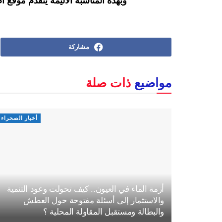
وبهذه المناسبة الأليمة يتقدم موقع اص
مشاركة
مواضيع
ذات صلة
أخبار الصحراء
أزمة الماء في العيون.. كيف تحولت وعود التنمية
والاستثمار إلى أسئلة مفتوحة حول العطش
والبطالة ومستقبل المقاولة المحلية ؟