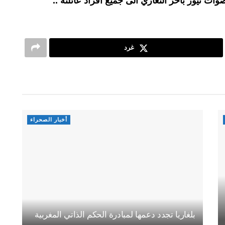
وات نيوز بأحر التعازي الى جميع أفراد عائلته ..
غرد
أخبار الصحراء
بلغاريا تجدد دعمها لمبادرة الحكم الذاتي المغربية