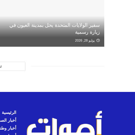
سفير الولايات المتحدة يحل بمدينة العيون في
زيارة رسمية
يوليو 28, 2026
ت
الرئيسية
أخبار الص
أخبار وطن