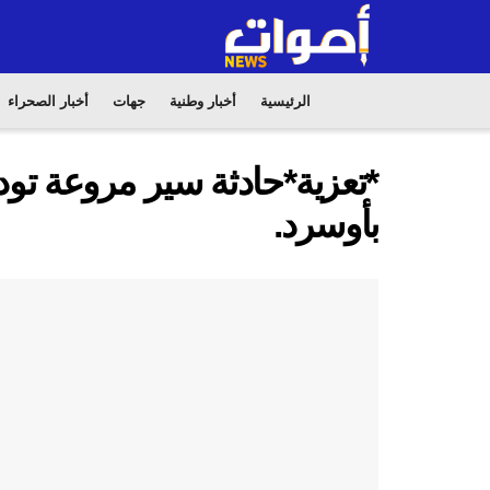
الرئيسية
أخبار وطنية
جهات
أخبار الصحراء
*تعزية*حادثة سير مروعة تود
بأوسرد.