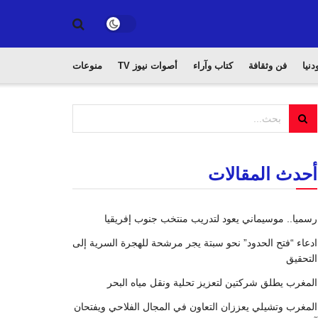
دنيا
فن وثقافة
كتاب وآراء
أصوات نيوز TV
منوعات
أحدث المقالات
رسميا.. موسيماني يعود لتدريب منتخب جنوب إفريقيا
ادعاء “فتح الحدود” نحو سبتة يجر مرشحة للهجرة السرية إلى
التحقيق
المغرب يطلق شركتين لتعزيز تحلية ونقل مياه البحر
المغرب وتشيلي يعززان التعاون في المجال الفلاحي ويفتحان