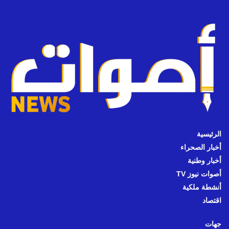
الرئيسية
أخبار الصحراء
أخبار وطنية
أصوات نيوز TV
أنشطة ملكية
اقتصاد
جهات