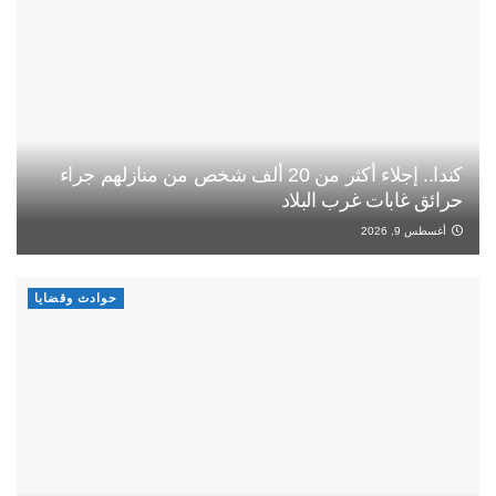
كندا.. إجلاء أكثر من 20 ألف شخص من منازلهم جراء
حرائق غابات غرب البلاد
أغسطس 9, 2026
حوادث وقضايا