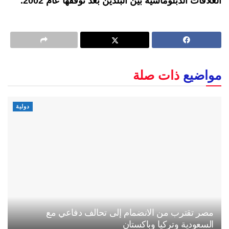
العلاقات الدبلوماسية بين البلدين بعد توقفها عام 2002.
مواضيع
ذات صلة
دولية
مصر تقترب من الانضمام إلى تحالف دفاعي مع
السعودية وتركيا وباكستان