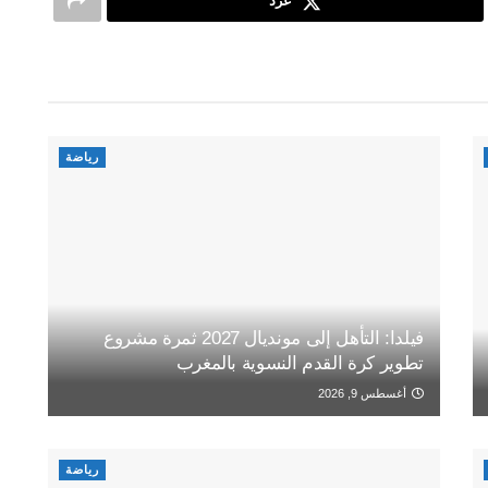
غرد
رياضة
فيلدا: التأهل إلى مونديال 2027 ثمرة مشروع
تطوير كرة القدم النسوية بالمغرب
أغسطس 9, 2026
رياضة