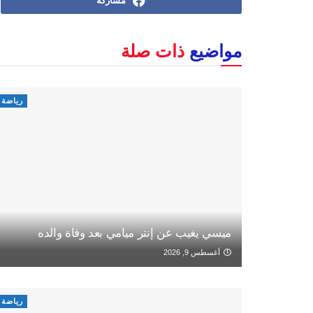
مشاركة
مواضيع
ذات صلة
رياضة
ميسي يغيب عن إنتر ميامي بعد وفاة والده
أغسطس 9, 2026
رياضة