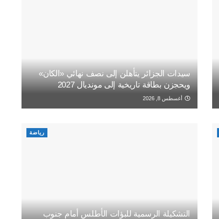
سيدات الجزائر يتأهلن إلى نصف نهائي «الكان»
ويحجزن بطاقة تاريخية إلى مونديال 2027
أغسطس 8, 2026
رياضة
التشكيلة الرسمية للبؤات الأطلس أمام جنوب