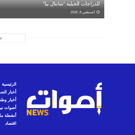
للدراجات الجبلية “شانتال بيا”
أغسطس 8, 2026
ت
الرئيسية
أخبار الص
أخبار وطن
أصوات نيوز
أنشطة مل
اقتصاد