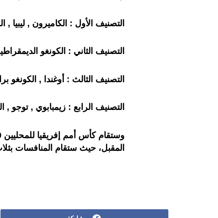
التصنيف الأول : الكاميرون , ليبيا , ا
التصنيف الثاني : الكونغو الديمقراطية ,
التصنيف الثالث : أوغندا , الكونغو براز
التصنيف الرابع : زيمبابوي , توجو , الني
المقبل، حيث ستقام المنافسات بثلاث