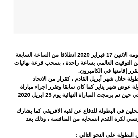
يقوم الاتحاد الإفريقي لكرة القدم ، يومه الاثنين 17 فبراير 2020 انطلاقا من الساعة السابعة
عن التوقيت العالمي بساعة راحدة ، بسحب قرعة نهائيات
لة خلال شهر أبريل القادم ، كقرار من الاتحاد
لة عوض شهر يناير كما كان سابقا وتقرر اجراء مباراة
الافتتاح بياوندي يوم 4 أبريل القادم في حين تم برمجت المباراة النهائية يوم 25 ابريل 2020
حلين في البطولة للدفاع عن لقبه الافريقي كما يشارك
لتونسي لكرة القدم انسحابه من المنافسة ، وذلك بعد
البطولة على النحو التالي :