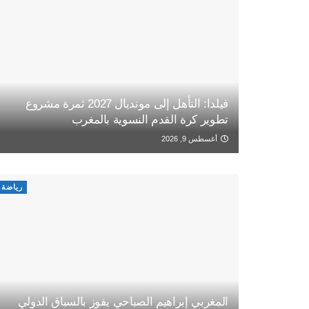
فيلدا: التأهل إلى مونديال 2027 ثمرة مشروع
تطوير كرة القدم النسوية بالمغرب
أغسطس 9, 2026
رياضة
المغربي إبراهيم الصباحي يفوز بالسباق الدولي