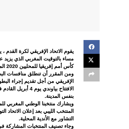
مساء بالتوقيت المغربي الذي يزيد 
كأس أمم إفريقيا للمحليين 2020 المقرر إقامتها في الكاميرون.
ومن المقرر أن تنطلق منافسات البطو
الإفريقي من أجل تقديم إجراء البطو
بنفس المدينة.
ويشارك منتخبنا الوطني المغربي للم
المنتخب الليبي بعد إعلان الاتحاد ا
التشاور مع الأندية المحلية.
وجاء تصنيف المنتخبات المشاركة في 