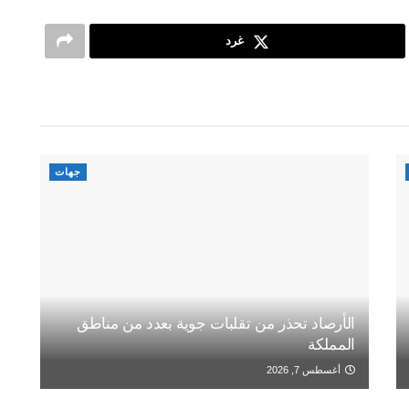
غرد
جهات
الأرصاد تحذر من تقلبات جوية بعدد من مناطق
المملكة
أغسطس 7, 2026