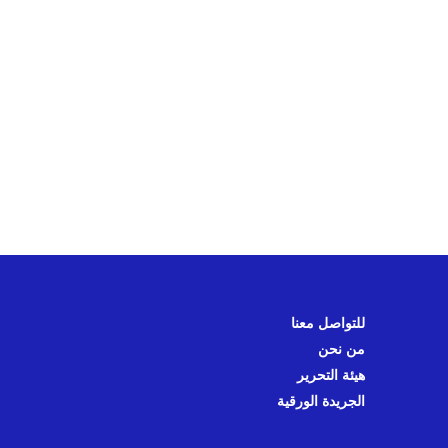
للتواصل معنا
من نحن
هيئة التحرير
الجريدة الورقية