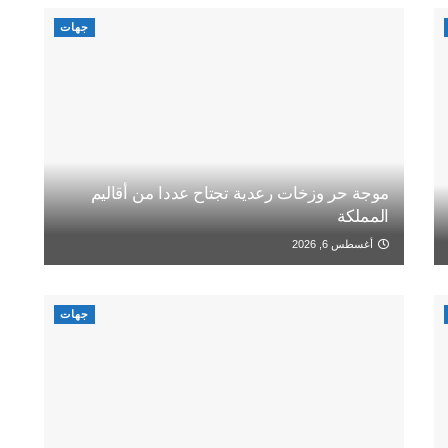
جهات
موجة حر وزخات رعدية تجتاح عددا من أقاليم
المملكة
أغسطس 6, 2026
جهات