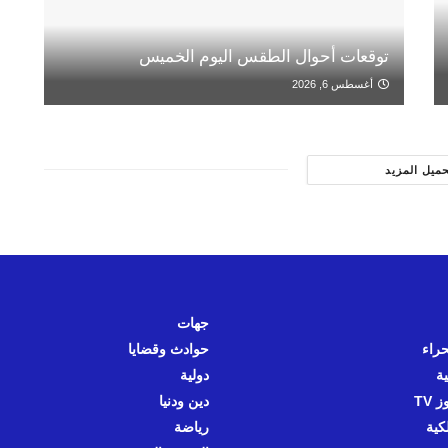
توقعات أحوال الطقس اليوم الخميس
أغسطس 6, 2026
حميل المزيد
جهات
حراء
حوادث وقضايا
ية
دولية
 TV
دين ودنيا
كية
رياضة