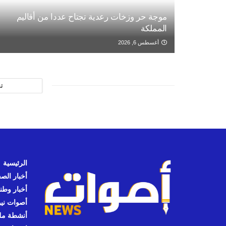
موجة حر وزخات رعدية تجتاح عددا من أقاليم
المملكة
أغسطس 6, 2026
ت
الرئيسية
أخبار الص
أخبار وطن
أصوات نيوز
أنشطة مل