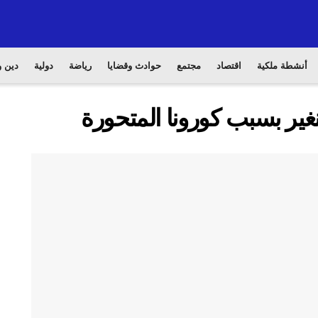
أنشطة ملكية
اقتصاد
مجتمع
حوادث وقضايا
رياضة
دولية
دين و
نغير بسبب كورونا المتحورة