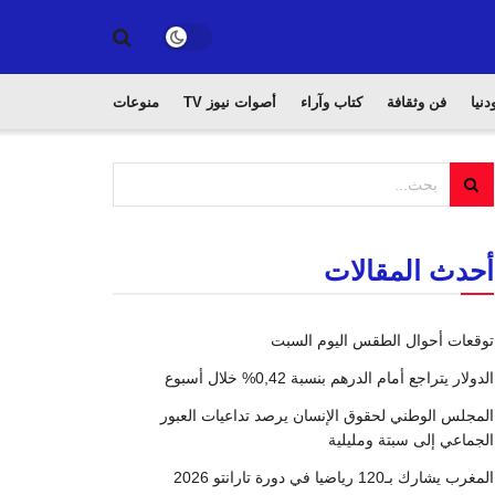
دنيا
فن وثقافة
كتاب وآراء
أصوات نيوز TV
منوعات
أحدث المقالات
توقعات أحوال الطقس اليوم السبت
الدولار يتراجع أمام الدرهم بنسبة 0,42% خلال أسبوع
المجلس الوطني لحقوق الإنسان يرصد تداعيات العبور
الجماعي إلى سبتة ومليلية
المغرب يشارك بـ120 رياضيا في دورة تارانتو 2026