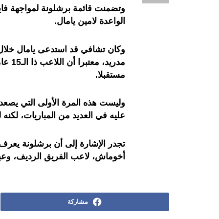
وتضمنت قائمة برشلونة لمواجهة فاي
الواعدة لامين يامال.
وكان تشافي قد استدعى يامال خلال مب
مدريد
مستقبلا.
وليست هذه المرة الأولى التي يصعد ف
عليه في العديد من المباريات، لكنه ل
تجدر الإشارة إلى أن برشلونة يعرف 
أخوماش، لاعب الفريق الرديف، وعبد 
مشاركة