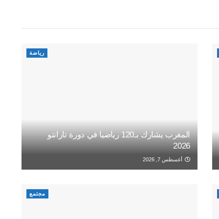
رياضة
المغرب يشارك بـ120 رياضيا في دورة تارانتو
2026
أغسطس 7, 2026
مجتمع