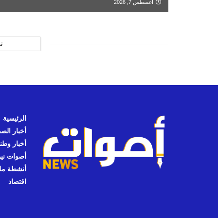
أغسطس 7, 2026
ت
الرئيسية
أخبار الص
أخبار وطن
أصوات نيوز
أنشطة مل
اقتصاد