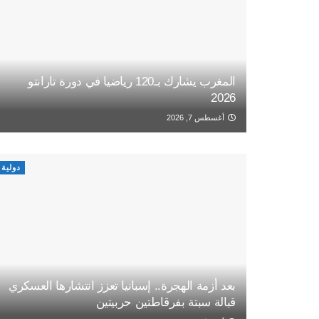
المغرب يشارك بـ120 رياضيا في دورة تارانتو
2026
أغسطس 7, 2026
دولية
بعد أزمة الهجرة.. إسبانيا تعزز انتشارها العسكري
قبالة سبتة بفرقاطتين حربيتين