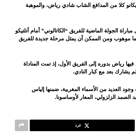
كانو كلا من المدافع الشاب شادي رياض، والموهبة
اراة الجولة الماضية للفريق “الكاتالوني” أمام أتلتيكو
، معتبرا أن اللاعب ذا الـ15 عاما موهوب ومن الممكن أن يمثل مرحلة جديدة للفريق
يها رياض بدوره إلى الفريق الأول، إذ تمت المناداة
م يشارك بعد مع كبار النادي.
وجود العديد من الأسماء المغربية، ضمنها إلياس
الصمد الزلزولي، المعار لأوساسونا.
غرد